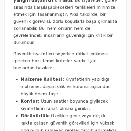
yangın dayanıklı
olmalıdır. Bu kıyafetler, görev
sırasında karşılaşabilecekleri tehlikeleri minimize
etmek için tasarlanmıştır. Aksi takdirde, bir
güvenlik görevlisi, zorlu koşullarla başa çıkmakta
zorlanabilir. Bu, hem onların hem de
çevrelerindeki insanların güvenliği için kritik bir
durumdur.
Güvenlik kıyafetleri seçerken dikkat edilmesi
gereken bazı temel kriterler vardır. İşte
bunlardan bazıları:
Malzeme Kalitesi:
Kıyafetlerin yapıldığı
malzeme, dayanıklılık ve koruma açısından
büyük önem taşır.
Konfor:
Uzun saatler boyunca giyilecek
kıyafetlerin rahat olması gerekir.
Görünürlük:
Özellikle gece veya düşük
ışıkta çalışan güvenlik görevlileri için yüksek
görünürlük sağlayan renkler tercih edilmelidir.