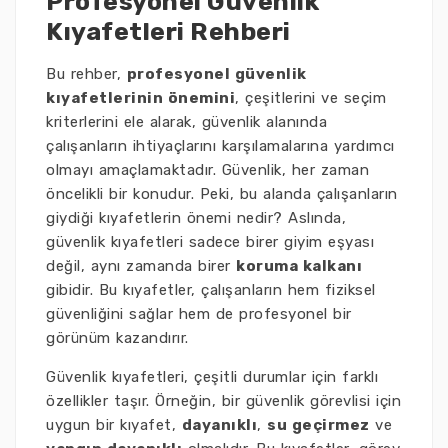
Profesyonel Güvenlik
Kıyafetleri Rehberi
Bu rehber,
profesyonel güvenlik
kıyafetlerinin önemini
, çeşitlerini ve seçim
kriterlerini ele alarak, güvenlik alanında
çalışanların ihtiyaçlarını karşılamalarına yardımcı
olmayı amaçlamaktadır. Güvenlik, her zaman
öncelikli bir konudur. Peki, bu alanda çalışanların
giydiği kıyafetlerin önemi nedir? Aslında,
güvenlik kıyafetleri sadece birer giyim eşyası
değil, aynı zamanda birer
koruma kalkanı
gibidir. Bu kıyafetler, çalışanların hem fiziksel
güvenliğini sağlar hem de profesyonel bir
görünüm kazandırır.
Güvenlik kıyafetleri, çeşitli durumlar için farklı
özellikler taşır. Örneğin, bir güvenlik görevlisi için
uygun bir kıyafet,
dayanıklı
,
su geçirmez
ve