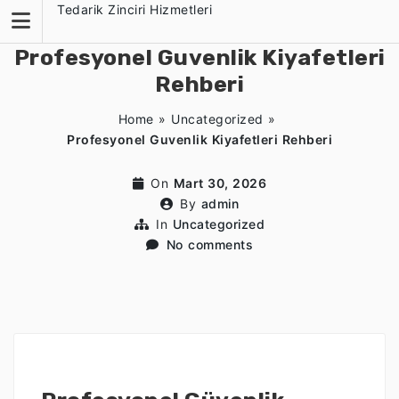
Skip
Tedarik Zinciri Hizmetleri
to
content
Profesyonel Guvenlik Kiyafetleri
Rehberi
Home
»
Uncategorized
»
Profesyonel Guvenlik Kiyafetleri Rehberi
On
Mart 30, 2026
By
admin
In
Uncategorized
No comments