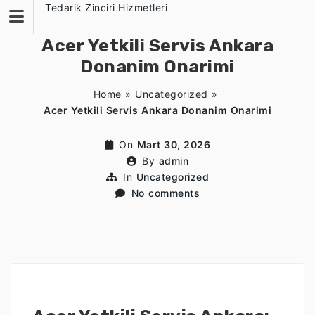
Skip
Tedarik Zinciri Hizmetleri
to
content
Acer Yetkili Servis Ankara
Donanim Onarimi
Home
»
Uncategorized
»
Acer Yetkili Servis Ankara Donanim Onarimi
On
Mart 30, 2026
By
admin
In
Uncategorized
No comments