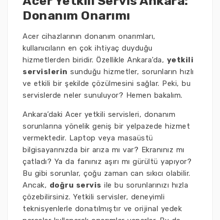
Acer Yetkili Servis Ankara:
Donanım Onarımı
Acer cihazlarının donanım onarımları,
kullanıcıların en çok ihtiyaç duyduğu
hizmetlerden biridir. Özellikle Ankara’da,
yetkili
servislerin
sunduğu hizmetler, sorunların hızlı
ve etkili bir şekilde çözülmesini sağlar. Peki, bu
servislerde neler sunuluyor? Hemen bakalım.
Ankara’daki Acer yetkili servisleri, donanım
sorunlarına yönelik geniş bir yelpazede hizmet
vermektedir. Laptop veya masaüstü
bilgisayarınızda bir arıza mı var? Ekranınız mı
çatladı? Ya da fanınız aşırı mı gürültü yapıyor?
Bu gibi sorunlar, çoğu zaman can sıkıcı olabilir.
Ancak,
doğru servis
ile bu sorunlarınızı hızla
çözebilirsiniz. Yetkili servisler, deneyimli
teknisyenlerle donatılmıştır ve orijinal yedek