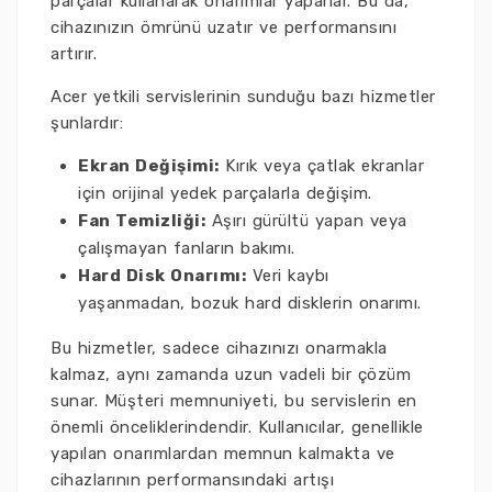
parçalar kullanarak onarımlar yaparlar. Bu da,
cihazınızın ömrünü uzatır ve performansını
artırır.
Acer yetkili servislerinin sunduğu bazı hizmetler
şunlardır:
Ekran Değişimi:
Kırık veya çatlak ekranlar
için orijinal yedek parçalarla değişim.
Fan Temizliği:
Aşırı gürültü yapan veya
çalışmayan fanların bakımı.
Hard Disk Onarımı:
Veri kaybı
yaşanmadan, bozuk hard disklerin onarımı.
Bu hizmetler, sadece cihazınızı onarmakla
kalmaz, aynı zamanda uzun vadeli bir çözüm
sunar. Müşteri memnuniyeti, bu servislerin en
önemli önceliklerindendir. Kullanıcılar, genellikle
yapılan onarımlardan memnun kalmakta ve
cihazlarının performansındaki artışı