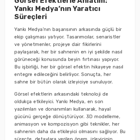
Görsel Efektlerle Anlatım:
Yankı Medya’nın Yaratıcı
Süreçleri
Yankı Medya'nın başarısının arkasında güçlü bir
ekip çalışması yatıyor. Tasarımcılar, senaristler
ve yönetmenler, projeye dair fikirlerini
paylaşarak, her bir sahnenin en iyi şekilde nasıl
görüneceği konusunda beyin fırtınası yapıyor.
Bu işbirliği, her bir görsel efektin hikayeye nasıl
entegre edileceğini belirliyor. Sonuçta, her
sahne bir bütün olarak izleyiciye sunuluyor.
Görsel efektlerin arkasındaki teknoloji de
oldukça etkileyici. Yankı Medya, en son
yazılımları ve donanımları kullanarak, hayal
gücünü gerçeğe dönüştürüyor. 3D modelleme,
animasyon ve kompozisyon gibi teknikler, her
sahnenin daha da etkileyici olmasını sağlıyor. Bu
süreçte, detaylara verilen önem, izleyicinin