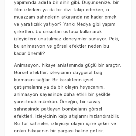
yapımında adeta bir sihir gibi. Düşünsenize, bir
film izlerken ya da bir dizi takip ederken, o
muazzam sahnelerin arkasında ne kadar emek
ve yaratıcılık yatıyor? Yankı Medya gibi yapım
şirketleri, bu unsurları ustaca kullanarak
izleyicilere unutulmaz deneyimler sunuyor. Peki,
bu animasyon ve görsel efektler neden bu
kadar önemli?
Animasyon, hikaye anlatımında güçlü bir araçtır.
Görsel efektler, izleyicinin duygusal bağ
kurmasını sağlar. Bir karakterin içsel
çatışmalarını ya da bir olayın heyecanını,
animasyon sayesinde daha etkili bir şekilde
yansıtmak mümkün. Örneğin, bir savaş
sahnesinde patlayan bombaların görsel
efektleri, izleyicinin kalp atışlarını hızlandırabilir.
Bu tür sahneler, izleyiciyi olayın içine çeker ve
onları hikayenin bir parçası haline getirir.