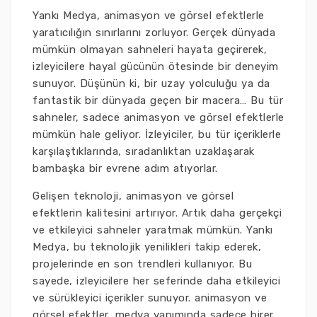
Yankı Medya, animasyon ve görsel efektlerle
yaratıcılığın sınırlarını zorluyor. Gerçek dünyada
mümkün olmayan sahneleri hayata geçirerek,
izleyicilere hayal gücünün ötesinde bir deneyim
sunuyor. Düşünün ki, bir uzay yolculuğu ya da
fantastik bir dünyada geçen bir macera… Bu tür
sahneler, sadece animasyon ve görsel efektlerle
mümkün hale geliyor. İzleyiciler, bu tür içeriklerle
karşılaştıklarında, sıradanlıktan uzaklaşarak
bambaşka bir evrene adım atıyorlar.
Gelişen teknoloji, animasyon ve görsel
efektlerin kalitesini artırıyor. Artık daha gerçekçi
ve etkileyici sahneler yaratmak mümkün. Yankı
Medya, bu teknolojik yenilikleri takip ederek,
projelerinde en son trendleri kullanıyor. Bu
sayede, izleyicilere her seferinde daha etkileyici
ve sürükleyici içerikler sunuyor. animasyon ve
görsel efektler, medya yapımında sadece birer