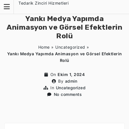
Skip
Tedarik Zinciri Hizmetleri
to
content
Yankı Medya Yapımda
Animasyon ve Görsel Efektlerin
Rolü
Home
»
Uncategorized
»
Yankı Medya Yapımda Animasyon ve Görsel Efektlerin
Rolü
On
Ekim 1, 2024
By
admin
In
Uncategorized
No comments