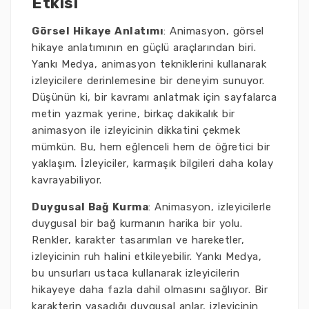
Etkisi
Görsel Hikaye Anlatımı
: Animasyon, görsel
hikaye anlatımının en güçlü araçlarından biri.
Yankı Medya, animasyon tekniklerini kullanarak
izleyicilere derinlemesine bir deneyim sunuyor.
Düşünün ki, bir kavramı anlatmak için sayfalarca
metin yazmak yerine, birkaç dakikalık bir
animasyon ile izleyicinin dikkatini çekmek
mümkün. Bu, hem eğlenceli hem de öğretici bir
yaklaşım. İzleyiciler, karmaşık bilgileri daha kolay
kavrayabiliyor.
Duygusal Bağ Kurma
: Animasyon, izleyicilerle
duygusal bir bağ kurmanın harika bir yolu.
Renkler, karakter tasarımları ve hareketler,
izleyicinin ruh halini etkileyebilir. Yankı Medya,
bu unsurları ustaca kullanarak izleyicilerin
hikayeye daha fazla dahil olmasını sağlıyor. Bir
karakterin yaşadığı duygusal anlar, izleyicinin