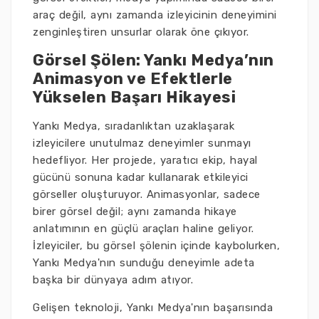
araç değil, aynı zamanda izleyicinin deneyimini
zenginleştiren unsurlar olarak öne çıkıyor.
Görsel Şölen: Yankı Medya’nın
Animasyon ve Efektlerle
Yükselen Başarı Hikayesi
Yankı Medya, sıradanlıktan uzaklaşarak
izleyicilere unutulmaz deneyimler sunmayı
hedefliyor. Her projede, yaratıcı ekip, hayal
gücünü sonuna kadar kullanarak etkileyici
görseller oluşturuyor. Animasyonlar, sadece
birer görsel değil; aynı zamanda hikaye
anlatımının en güçlü araçları haline geliyor.
İzleyiciler, bu görsel şölenin içinde kaybolurken,
Yankı Medya'nın sunduğu deneyimle adeta
başka bir dünyaya adım atıyor.
Gelişen teknoloji, Yankı Medya'nın başarısında