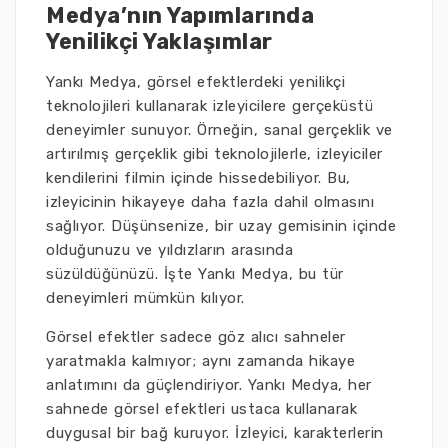
Medya’nın Yapımlarında
Yenilikçi Yaklaşımlar
Yankı Medya, görsel efektlerdeki yenilikçi
teknolojileri kullanarak izleyicilere gerçeküstü
deneyimler sunuyor. Örneğin, sanal gerçeklik ve
artırılmış gerçeklik gibi teknolojilerle, izleyiciler
kendilerini filmin içinde hissedebiliyor. Bu,
izleyicinin hikayeye daha fazla dahil olmasını
sağlıyor. Düşünsenize, bir uzay gemisinin içinde
olduğunuzu ve yıldızların arasında
süzüldüğünüzü. İşte Yankı Medya, bu tür
deneyimleri mümkün kılıyor.
Görsel efektler sadece göz alıcı sahneler
yaratmakla kalmıyor; aynı zamanda hikaye
anlatımını da güçlendiriyor. Yankı Medya, her
sahnede görsel efektleri ustaca kullanarak
duygusal bir bağ kuruyor. İzleyici, karakterlerin