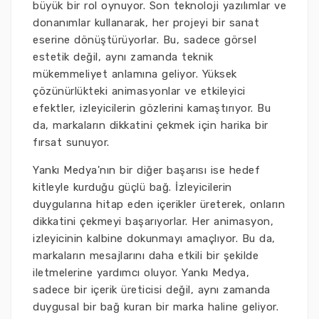
büyük bir rol oynuyor. Son teknoloji yazılımlar ve
donanımlar kullanarak, her projeyi bir sanat
eserine dönüştürüyorlar. Bu, sadece görsel
estetik değil, aynı zamanda teknik
mükemmeliyet anlamına geliyor. Yüksek
çözünürlükteki animasyonlar ve etkileyici
efektler, izleyicilerin gözlerini kamaştırıyor. Bu
da, markaların dikkatini çekmek için harika bir
fırsat sunuyor.
Yankı Medya'nın bir diğer başarısı ise hedef
kitleyle kurduğu güçlü bağ. İzleyicilerin
duygularına hitap eden içerikler üreterek, onların
dikkatini çekmeyi başarıyorlar. Her animasyon,
izleyicinin kalbine dokunmayı amaçlıyor. Bu da,
markaların mesajlarını daha etkili bir şekilde
iletmelerine yardımcı oluyor. Yankı Medya,
sadece bir içerik üreticisi değil, aynı zamanda
duygusal bir bağ kuran bir marka haline geliyor.