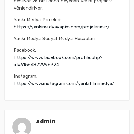
besliyor ve bizi daha heyecan verici projelere
yönlendiriyor.
Yankı Medya Projeleri:
https://yankimedyayapim.com/projelerimiz/
Yankı Medya Sosyal Medya Hesapları:
Facebook:
https://www.facebook.com/profile.php?
id=61564872996924
Instagram:
https://www.instagram.com/yankifilmmedya/
admin