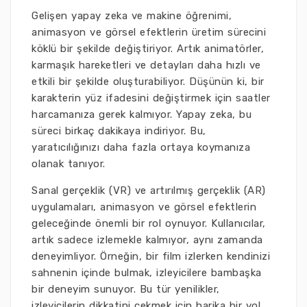
Gelişen yapay zeka ve makine öğrenimi,
animasyon ve görsel efektlerin üretim sürecini
köklü bir şekilde değiştiriyor. Artık animatörler,
karmaşık hareketleri ve detayları daha hızlı ve
etkili bir şekilde oluşturabiliyor. Düşünün ki, bir
karakterin yüz ifadesini değiştirmek için saatler
harcamanıza gerek kalmıyor. Yapay zeka, bu
süreci birkaç dakikaya indiriyor. Bu,
yaratıcılığınızı daha fazla ortaya koymanıza
olanak tanıyor.
Sanal gerçeklik (VR) ve artırılmış gerçeklik (AR)
uygulamaları, animasyon ve görsel efektlerin
geleceğinde önemli bir rol oynuyor. Kullanıcılar,
artık sadece izlemekle kalmıyor, aynı zamanda
deneyimliyor. Örneğin, bir film izlerken kendinizi
sahnenin içinde bulmak, izleyicilere bambaşka
bir deneyim sunuyor. Bu tür yenilikler,
izleyicilerin dikkatini çekmek için harika bir yol.