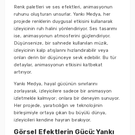
Renk paletleri ve ses efektleri, animasyonun
ruhunu oluşturan unsurlar. Yankı Medya, her
projede renklerin duygusal etkisini kullanarak
izleyicinin ruh halini yönlendiriyor. Ses tasarımı
ise, animasyonun atmosferini güçlendiriyor.
Düşünsenize, bir sahnede kullanılan müzik,
izleyicinin kalp atışlarını hızlandırabilir veya
onları derin bir düşünceye sevk edebilir. Bu tür
detaylar, animasyonun etkisini katbekat
artırıyor.
Yankı Medya, hayal gücünün sınırlarını
zorlayarak, izleyicilere sadece bir animasyon
izletmekle kalmıyor; onlara bir deneyim sunuyor.
Her projede, yaratıcılığın ve teknolojinin
birleşimiyle ortaya çıkan bu büyülü dünya,
izleyicileri kendine hayran bırakıyor.
Görsel Efektlerin Gücü: Yankı