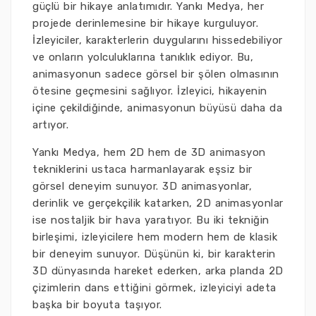
güçlü bir hikaye anlatımıdır. Yankı Medya, her
projede derinlemesine bir hikaye kurguluyor.
İzleyiciler, karakterlerin duygularını hissedebiliyor
ve onların yolculuklarına tanıklık ediyor. Bu,
animasyonun sadece görsel bir şölen olmasının
ötesine geçmesini sağlıyor. İzleyici, hikayenin
içine çekildiğinde, animasyonun büyüsü daha da
artıyor.
Yankı Medya, hem 2D hem de 3D animasyon
tekniklerini ustaca harmanlayarak eşsiz bir
görsel deneyim sunuyor. 3D animasyonlar,
derinlik ve gerçekçilik katarken, 2D animasyonlar
ise nostaljik bir hava yaratıyor. Bu iki tekniğin
birleşimi, izleyicilere hem modern hem de klasik
bir deneyim sunuyor. Düşünün ki, bir karakterin
3D dünyasında hareket ederken, arka planda 2D
çizimlerin dans ettiğini görmek, izleyiciyi adeta
başka bir boyuta taşıyor.