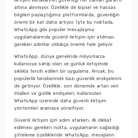
iletişim kanallarının güvenliği her zaman garanti
altına alınmıyor. Özellikle de kişisel ve hassas
bilgileri paylaştığımız platformlarda, güvenliğin
önemi bir kat daha artıyor. İşte bu noktada,
WhatsApp gibi popüler mesajlaşma
uygulamalarında güvenli iletişim için atılması
gereken adımlar oldukça önemli hale geliyor.
WhatsApp, dünya genelinde milyonlarca
kullanıcıya sahip olan ve günlük iletişimde
sıklıkla tercih edilen bir uygulama. Ancak, bu
popülerlik beraberinde bazı güvenlik endişelerini
de getiriyor. Özellikle, son dönemde artan veri
ihlalleri ve gizlilik endişeleri, kullanıcıları
WhatsApp üzerinde daha güvenli iletişim
yöntemleri aramaya yöneltiyor.
Güvenli iletişim için adım atarken, ilk dikkat
edilmesi gereken nokta, uygulamanın sağladığı
şifreleme özellikleridir. WhatsApp, mesajların