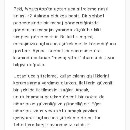
Peki, WhatsApp’ta uçtan uca şifreleme nasıl
anlaşılır? Aslında oldukça basit. Bir sohbet
penceresinde bir mesaj gönderdiğinizde,
gönderilen mesajın yanında küçük bir kilit
simgesi görünecektir. Bu kilit simgesi,
mesajınızın uçtan uca şifreleme ile korunduğunu
gösterir. Ayrıca, sohbet penceresinin üst
kısmında bulunan “mesaj şifreli” ibaresi de aynı
bilgiyi doğrular.
Uçtan uca şifreleme, kullanıcıların gizliliklerini
korumalarına yardımcı olurken, iletilerin güvenli
bir şekilde iletilmesini sağlar. Ancak,
unutulmaması gereken önemli bir nokta da
cihazınızın güvenliği ve güncelliğidir. Eğer
cihazınız virüs veya kötü amaçlı yazılım
içeriyorsa, uçtan uca şifreleme de bu tür
tehditlere karşı savunmasız kalabilir.