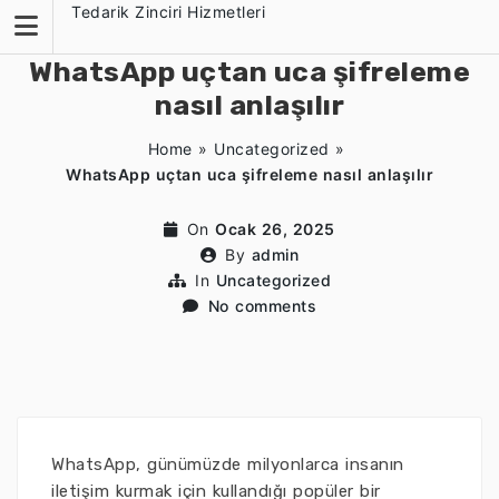
Skip
Tedarik Zinciri Hizmetleri
to
content
WhatsApp uçtan uca şifreleme
nasıl anlaşılır
Home
»
Uncategorized
»
WhatsApp uçtan uca şifreleme nasıl anlaşılır
On
Ocak 26, 2025
By
admin
In
Uncategorized
No comments
WhatsApp, günümüzde milyonlarca insanın
iletişim kurmak için kullandığı popüler bir