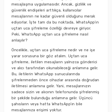
mesajlaşma uygulamasıdır. Ancak, gizlilik ve
güvenlik endişeleri arttıkça, kullanıcılar
mesajlarının ne kadar güvenli olduğunu merak
ediyorlar. İşte tam da bu noktada, WhatsApp’ın
uçtan uca şifreleme özelliği devreye giriyor.
Peki, WhatsApp uçtan uca şifreleme nasıl
anlaşılır?
Öncelikle, uçtan uca şifreleme nedir ve ne işe
yarar sorusuna bir göz atalım. Uçtan uca
şifreleme, iletilen mesajların yalnızca gönderici
ve alıcı tarafından okunabileceği anlamına gelir.
Bu, iletilerin WhatsApp sunucularında
şifrelenmeden önce cihazlar arasında doğrudan
iletilmesi anlamına gelir. Yani, mesajlarınızın
sadece sizin ve alıcının telefonunda şifrelenmiş
bir şekilde bulunduğu anlamına gelir. Üçüncü
şahısların veya hatta WhatsApp’ın bile
mesajlarınıza erişimi yoktur.