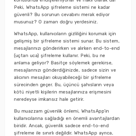
konusunda endişeleniyorlar ve haklı olarak da!
Peki, WhatsApp şifreleme sistemi ne kadar
güvenli? Bu sorunun cevabını merak ediyor
musunuz? O zaman doğru yerdesiniz.
WhatsApp, kullanıcıların gizliliğini korumak için
gelişmiş bir şifreleme sistemi sunar. Bu sistem,
mesajlarınızı gönderirken ve alırken end-to-end
(uçtan uca) şifreleme kullanır. Peki, bu ne
anlama geliyor? Basitçe söylemek gerekirse,
mesajlarınızı gönderdiğinizde, sadece sizin ve
alıcının mesajları okuyabileceği bir şifreleme
sürecinden geçer. Bu, üçüncü şahısların veya
kötü niyetli kişilerin mesajlarınıza erişmesini
neredeyse imkansız hale getirir.
Bu muazzam güvenlik önlemi, WhatsApp’in
kullanıcılarına sağladığı en önemli avantajlardan
biridir. Ancak, güvenlik sadece end-to-end
şifreleme ile sınırlı değildir. WhatsApp ayrıca,