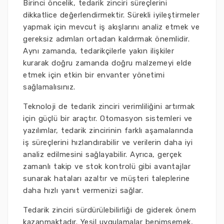
Birinci öncelik, tedarik zinciri süreçlerini
dikkatlice değerlendirmektir. Sürekli iyileştirmeler
yapmak için mevcut iş akışlarını analiz etmek ve
gereksiz adımları ortadan kaldırmak önemlidir.
Aynı zamanda, tedarikçilerle yakın ilişkiler
kurarak doğru zamanda doğru malzemeyi elde
etmek için etkin bir envanter yönetimi
sağlamalısınız.
Teknoloji de tedarik zinciri verimliliğini artırmak
için güçlü bir araçtır. Otomasyon sistemleri ve
yazılımlar, tedarik zincirinin farklı aşamalarında
iş süreçlerini hızlandırabilir ve verilerin daha iyi
analiz edilmesini sağlayabilir. Ayrıca, gerçek
zamanlı takip ve stok kontrolü gibi avantajlar
sunarak hataları azaltır ve müşteri taleplerine
daha hızlı yanıt vermenizi sağlar.
Tedarik zinciri sürdürülebilirliği de giderek önem
kazanmaktadır. Yeşil uygulamalar benimsemek,