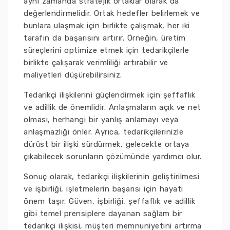
aynı zamanda stratejik ortaklar olarak da
değerlendirmelidir. Ortak hedefler belirlemek ve
bunlara ulaşmak için birlikte çalışmak, her iki
tarafın da başarısını artırır. Örneğin, üretim
süreçlerini optimize etmek için tedarikçilerle
birlikte çalışarak verimliliği artırabilir ve
maliyetleri düşürebilirsiniz.
Tedarikçi ilişkilerini güçlendirmek için şeffaflık
ve adillik de önemlidir. Anlaşmaların açık ve net
olması, herhangi bir yanlış anlamayı veya
anlaşmazlığı önler. Ayrıca, tedarikçilerinizle
dürüst bir ilişki sürdürmek, gelecekte ortaya
çıkabilecek sorunların çözümünde yardımcı olur.
Sonuç olarak, tedarikçi ilişkilerinin geliştirilmesi
ve işbirliği, işletmelerin başarısı için hayati
önem taşır. Güven, işbirliği, şeffaflık ve adillik
gibi temel prensiplere dayanan sağlam bir
tedarikçi ilişkisi, müşteri memnuniyetini artırma