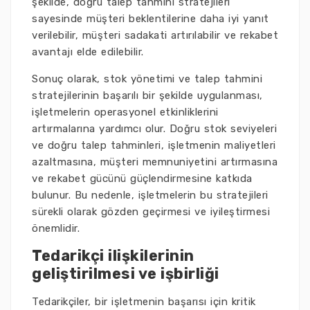
şekilde, doğru talep tahmini stratejileri
sayesinde müşteri beklentilerine daha iyi yanıt
verilebilir, müşteri sadakati artırılabilir ve rekabet
avantajı elde edilebilir.
Sonuç olarak, stok yönetimi ve talep tahmini
stratejilerinin başarılı bir şekilde uygulanması,
işletmelerin operasyonel etkinliklerini
artırmalarına yardımcı olur. Doğru stok seviyeleri
ve doğru talep tahminleri, işletmenin maliyetleri
azaltmasına, müşteri memnuniyetini artırmasına
ve rekabet gücünü güçlendirmesine katkıda
bulunur. Bu nedenle, işletmelerin bu stratejileri
sürekli olarak gözden geçirmesi ve iyileştirmesi
önemlidir.
Tedarikçi ilişkilerinin
geliştirilmesi ve işbirliği
Tedarikçiler, bir işletmenin başarısı için kritik