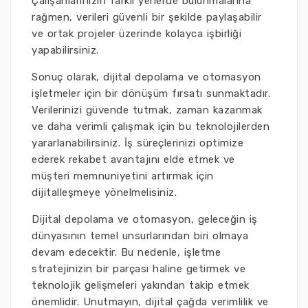
Çalışanlarınızın farklı yerlerde bulunmalarına
rağmen, verileri güvenli bir şekilde paylaşabilir
ve ortak projeler üzerinde kolayca işbirliği
yapabilirsiniz.
Sonuç olarak, dijital depolama ve otomasyon
işletmeler için bir dönüşüm fırsatı sunmaktadır.
Verilerinizi güvende tutmak, zaman kazanmak
ve daha verimli çalışmak için bu teknolojilerden
yararlanabilirsiniz. İş süreçlerinizi optimize
ederek rekabet avantajını elde etmek ve
müşteri memnuniyetini artırmak için
dijitalleşmeye yönelmelisiniz.
Dijital depolama ve otomasyon, geleceğin iş
dünyasının temel unsurlarından biri olmaya
devam edecektir. Bu nedenle, işletme
stratejinizin bir parçası haline getirmek ve
teknolojik gelişmeleri yakından takip etmek
önemlidir. Unutmayın, dijital çağda verimlilik ve