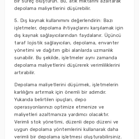
bir süreç oluşturun. Bu, atık miktarını azaltarak
depolama maliyetlerini düşürebilir.
5. Dış kaynak kullanımını değerlendirin: Bazı
işletmeler, depolama ihtiyaçlarını karşılamak için
dış kaynak sağlayıcılarından faydalanır. Üçüncü
taraf lojistik sağlayıcıları, depolama, envanter
yönetimi ve dağıtım gibi alanlarda uzmanlık
sunabilir. Bu şekilde, işletmeler aynı zamanda
depolama maliyetlerini düşürerek verimliliklerini
artırabilir.
Depolama maliyetlerini düşürmek, işletmelerin
karlılığını artırmak için önemli bir adımdır.
Yukarıda belirtilen ipuçları, depo
operasyonlarınızı optimize etmenize ve
maliyetleri azaltmanıza yardımcı olacaktır.
Verimli stok yönetimi, düzenli depo düzeni ve
uygun depolama yöntemlerini kullanarak daha
verimli bir depolama işletmesi oluşturabilirsiniz.