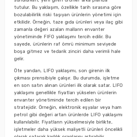
sunulurken, yeni giren ürünler arka planda
tutulur. Bu yaklaşım, özellikle tarih sırasına göre
bozulabilirlik riski taşıyan ürünlerin yönetimi için
etkilidir. Örneğin, taze gıda ürünleri veya ilaç gibi
zamanla değeri azalan malların envanter
yönetiminde FIFO yaklaşımı tercih edilir. Bu
sayede, ürünlerin raf ömrü minimum seviyede
boşa gitmez ve tedarik zinciri daha verimli hale
gelir.
Öte yandan, LIFO yaklaşımı, son girenin ilk
çıkması prensibiyle çalışır. Bu durumda, işletme
en son satın alınan ürünleri ilk olarak satar. LIFO
yaklaşımı genellikle fiyatları yükselen ürünlerin
envanter yönetiminde tercih edilen bir
stratejidir. Örneğin, elektronik eşyalar veya ham
petrol gibi değeri artan ürünlerde LIFO yaklaşımı
kullanılabilir. Fiyatların yükselmesiyle birlikte,
işletmeler daha yüksek maliyetli ürünleri öncelikli
olarak satarak karlılık oranlarını artırabilir.