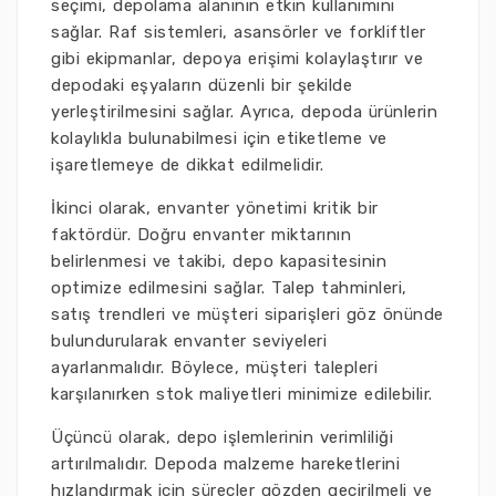
seçimi, depolama alanının etkin kullanımını
sağlar. Raf sistemleri, asansörler ve forkliftler
gibi ekipmanlar, depoya erişimi kolaylaştırır ve
depodaki eşyaların düzenli bir şekilde
yerleştirilmesini sağlar. Ayrıca, depoda ürünlerin
kolaylıkla bulunabilmesi için etiketleme ve
işaretlemeye de dikkat edilmelidir.
İkinci olarak, envanter yönetimi kritik bir
faktördür. Doğru envanter miktarının
belirlenmesi ve takibi, depo kapasitesinin
optimize edilmesini sağlar. Talep tahminleri,
satış trendleri ve müşteri siparişleri göz önünde
bulundurularak envanter seviyeleri
ayarlanmalıdır. Böylece, müşteri talepleri
karşılanırken stok maliyetleri minimize edilebilir.
Üçüncü olarak, depo işlemlerinin verimliliği
artırılmalıdır. Depoda malzeme hareketlerini
hızlandırmak için süreçler gözden geçirilmeli ve