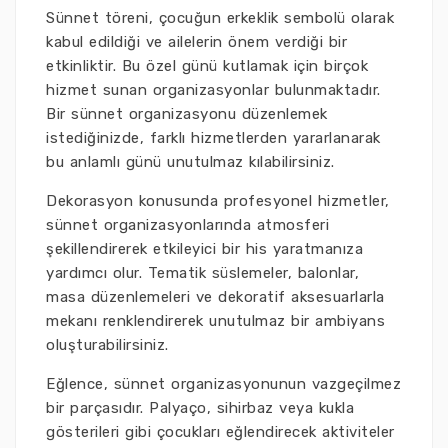
Sünnet töreni, çocuğun erkeklik sembolü olarak
kabul edildiği ve ailelerin önem verdiği bir
etkinliktir. Bu özel günü kutlamak için birçok
hizmet sunan organizasyonlar bulunmaktadır.
Bir sünnet organizasyonu düzenlemek
istediğinizde, farklı hizmetlerden yararlanarak
bu anlamlı günü unutulmaz kılabilirsiniz.
Dekorasyon konusunda profesyonel hizmetler,
sünnet organizasyonlarında atmosferi
şekillendirerek etkileyici bir his yaratmanıza
yardımcı olur. Tematik süslemeler, balonlar,
masa düzenlemeleri ve dekoratif aksesuarlarla
mekanı renklendirerek unutulmaz bir ambiyans
oluşturabilirsiniz.
Eğlence, sünnet organizasyonunun vazgeçilmez
bir parçasıdır. Palyaço, sihirbaz veya kukla
gösterileri gibi çocukları eğlendirecek aktiviteler