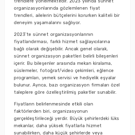
trendlere yönelmektedir. 2023 yılında sünnet
organizasyonlarında gözlemlenen fiyat
trendleri, ailelerin bütçelerini korurken kaliteli bir
deneyim yaşamalarını sağlıyor.
2023'te sünnet organizasyonlarının
fiyatlandırması, farklı hizmet sağlayıcılarına
bağlı olarak değişebilir. Ancak genel olarak,
sünnet organizasyon paketleri belirli bileşenleri
içerir. Bu bileşenler arasında mekan kiralama,
süslemeler, fotoğraf/video çekimleri, eğlence
programları, yemek servisi ve hediyelik eşyalar
bulunur. Ayrıca, bazı organizasyon firmaları özel
taleplere göre özelleştirilmiş paketler sunabilir.
Fiyatların belirlenmesinde etkili olan
faktörlerden biri, organizasyonun
gerçekleştirileceği yerdir. Büyük şehirlerdeki lüks
mekanlar, daha yüksek fiyatlarla hizmet
sunabilirken, daha küçük şehirlerde veya