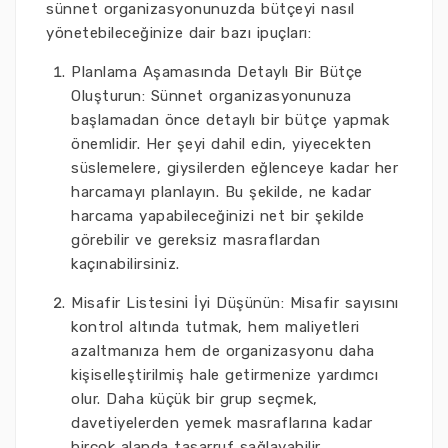
sünnet organizasyonunuzda bütçeyi nasıl
yönetebileceğinize dair bazı ipuçları:
Planlama Aşamasında Detaylı Bir Bütçe
Oluşturun: Sünnet organizasyonunuza
başlamadan önce detaylı bir bütçe yapmak
önemlidir. Her şeyi dahil edin, yiyecekten
süslemelere, giysilerden eğlenceye kadar her
harcamayı planlayın. Bu şekilde, ne kadar
harcama yapabileceğinizi net bir şekilde
görebilir ve gereksiz masraflardan
kaçınabilirsiniz.
Misafir Listesini İyi Düşünün: Misafir sayısını
kontrol altında tutmak, hem maliyetleri
azaltmanıza hem de organizasyonu daha
kişiselleştirilmiş hale getirmenize yardımcı
olur. Daha küçük bir grup seçmek,
davetiyelerden yemek masraflarına kadar
birçok alanda tasarruf sağlayabilir.