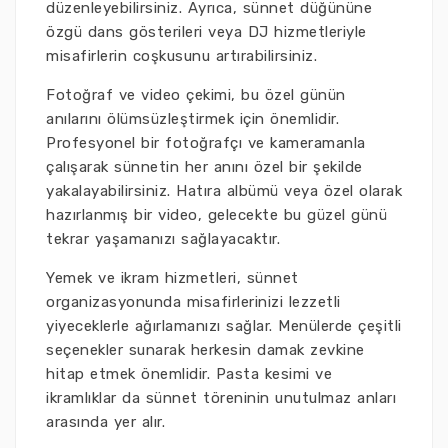
düzenleyebilirsiniz. Ayrıca, sünnet düğününe
özgü dans gösterileri veya DJ hizmetleriyle
misafirlerin coşkusunu artırabilirsiniz.
Fotoğraf ve video çekimi, bu özel günün
anılarını ölümsüzleştirmek için önemlidir.
Profesyonel bir fotoğrafçı ve kameramanla
çalışarak sünnetin her anını özel bir şekilde
yakalayabilirsiniz. Hatıra albümü veya özel olarak
hazırlanmış bir video, gelecekte bu güzel günü
tekrar yaşamanızı sağlayacaktır.
Yemek ve ikram hizmetleri, sünnet
organizasyonunda misafirlerinizi lezzetli
yiyeceklerle ağırlamanızı sağlar. Menülerde çeşitli
seçenekler sunarak herkesin damak zevkine
hitap etmek önemlidir. Pasta kesimi ve
ikramlıklar da sünnet töreninin unutulmaz anları
arasında yer alır.