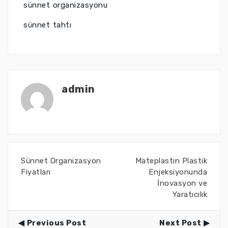
sünnet organizasyonu
sünnet tahtı
admin
Sünnet Organizasyon
Mateplastın Plastik
Fiyatları
Enjeksiyonunda
İnovasyon ve
Yaratıcılık
Previous Post
Next Post