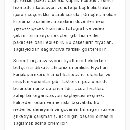
genellikle paket bazında yapılır. Paketler, temel
hizmetleri kapsayan ve isteğe bağlı ekstraları
içeren seçenekler olarak sunulur. Örneğin, mekân
kiralama, süsleme, masaların düzenlenmesi,
yiyecek-içecek ikramları, fotoğraf ve video
çekimi, animasyon ekipleri gibi hizmetler
paketlere dahil edilebilir. Bu paketlerin fiyatları,
sağlayıcıdan sağlayıcıya farklılık gösterebilir.
Sünnet organizasyonu fiyatlarını belirlerken
bütçenizi dikkate almanız önemlidir. Fiyatları
karşılaştırırken, hizmet kalitesi, referanslar ve
müşteri yorumları gibi faktörleri göz önünde
bulundurmanız da önemlidir. Ucuz fiyatlara
sahip bir organizasyon sağlayıcısı seçmek,
kaliteden ödün verme riski taşıyabilir. Bu
nedenle, deneyimli ve güvenilir bir organizasyon
şirketiyle çalışmanız, etkinliğin başarılı olmasını
sağlamak adına önemlidir.