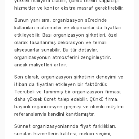
yüksek maliyetli olabilir, çünkü otelin sağladığı
hizmetler ve konfor ekstra masraf gerektirebilir.
Bunun yanı sıra, organizasyon sürecinde
kullanılan malzemeler ve ekipmanlar da fiyatları
etkileyebilir. Bazı organizasyon şirketleri, özel
olarak tasarlanmış dekorasyon ve temalı
aksesuarlar sunabilir. Bu tür detaylar,
organizasyonun atmosferini zenginleştirir,
ancak maliyetleri artırır.
Son olarak, organizasyon şirketinin deneyimi ve
itibarı da fiyatları etkileyen bir faktördür.
Tecrübeli ve tanınmış bir organizasyon firması,
daha yüksek ücret talep edebilir. Çünkü firma,
başarılı organizasyon geçmişi ve olumlu müşteri
referanslarıyla kendini kanıtlamıştır.
Sünnet organizasyonlarında fiyat farklılıkları,
sunulan hizmetlerin kalitesi, mekan seçimi,