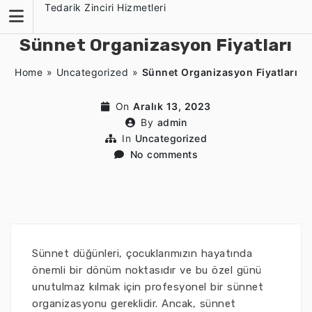
Skip
Tedarik Zinciri Hizmetleri
to
content
Sünnet Organizasyon Fiyatları
Home
»
Uncategorized
»
Sünnet Organizasyon Fiyatları
On
Aralık 13, 2023
By
admin
In
Uncategorized
No comments
Sünnet düğünleri, çocuklarımızın hayatında
önemli bir dönüm noktasıdır ve bu özel günü
unutulmaz kılmak için profesyonel bir sünnet
organizasyonu gereklidir. Ancak, sünnet