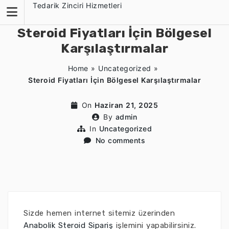
Skip
Tedarik Zinciri Hizmetleri
to
content
Steroid Fiyatları İçin Bölgesel
Karşılaştırmalar
Home
»
Uncategorized
»
Steroid Fiyatları İçin Bölgesel Karşılaştırmalar
On
Haziran 21, 2025
By
admin
In
Uncategorized
No comments
Sizde hemen internet sitemiz üzerinden
Anabolik Steroid Sipariş
işlemini yapabilirsiniz.