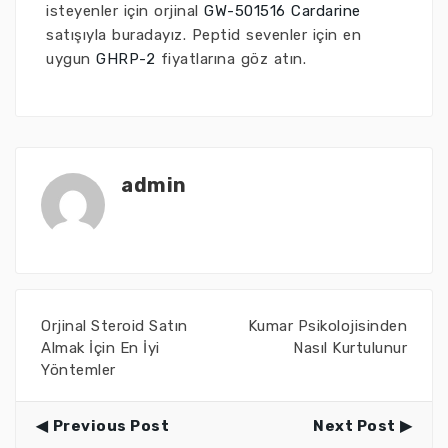
isteyenler için orjinal
GW-501516 Cardarine
satışıyla buradayız. Peptid sevenler için en
uygun
GHRP-2
fiyatlarına göz atın.
admin
Orjinal Steroid Satın
Kumar Psikolojisinden
Almak İçin En İyi
Nasıl Kurtulunur
Yöntemler
Previous Post
Next Post