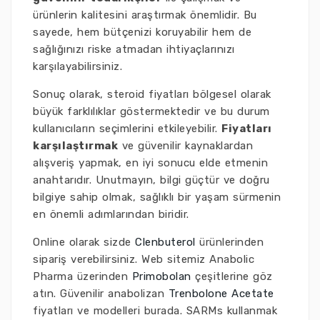
ürünlerin kalitesini araştırmak önemlidir. Bu
sayede, hem bütçenizi koruyabilir hem de
sağlığınızı riske atmadan ihtiyaçlarınızı
karşılayabilirsiniz.
Sonuç olarak, steroid fiyatları bölgesel olarak
büyük farklılıklar göstermektedir ve bu durum
kullanıcıların seçimlerini etkileyebilir.
Fiyatları
karşılaştırmak
ve güvenilir kaynaklardan
alışveriş yapmak, en iyi sonucu elde etmenin
anahtarıdır. Unutmayın, bilgi güçtür ve doğru
bilgiye sahip olmak, sağlıklı bir yaşam sürmenin
en önemli adımlarından biridir.
Online olarak sizde
Clenbuterol
ürünlerinden
sipariş verebilirsiniz. Web sitemiz Anabolic
Pharma üzerinden
Primobolan
çeşitlerine göz
atın. Güvenilir anabolizan
Trenbolone Acetate
fiyatları ve modelleri burada. SARMs kullanmak