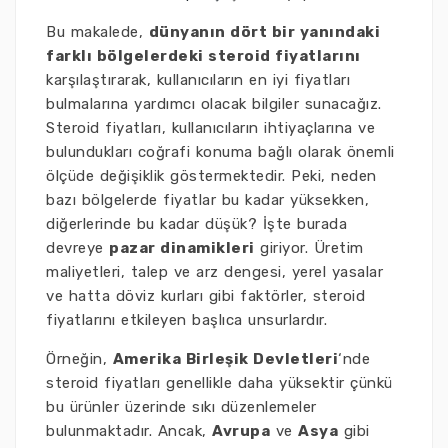
Bu makalede,
dünyanın dört bir yanındaki
farklı bölgelerdeki steroid fiyatlarını
karşılaştırarak, kullanıcıların en iyi fiyatları
bulmalarına yardımcı olacak bilgiler sunacağız.
Steroid fiyatları, kullanıcıların ihtiyaçlarına ve
bulundukları coğrafi konuma bağlı olarak önemli
ölçüde değişiklik göstermektedir. Peki, neden
bazı bölgelerde fiyatlar bu kadar yüksekken,
diğerlerinde bu kadar düşük? İşte burada
devreye
pazar dinamikleri
giriyor. Üretim
maliyetleri, talep ve arz dengesi, yerel yasalar
ve hatta döviz kurları gibi faktörler, steroid
fiyatlarını etkileyen başlıca unsurlardır.
Örneğin,
Amerika Birleşik Devletleri
‘nde
steroid fiyatları genellikle daha yüksektir çünkü
bu ürünler üzerinde sıkı düzenlemeler
bulunmaktadır. Ancak,
Avrupa
ve
Asya
gibi