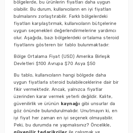
bölgelerde, bu ürünlerin fiyatları daha uygun
olabilir. Bu durum, kullanıcıların en iyi fiyatları
bulmalarını zorlaştırabilir. Farklı bölgelerdeki
fiyatları karşılaştırmak, kullanıcıların bütçelerine
uygun seçenekleri değerlendirmelerine yardımcı
olur. Aşağıda, bazı bölgelerdeki ortalama steroid
fiyatlarını gösteren bir tablo bulunmaktadır:
Bölge Ortalama Fiyat (USD) Amerika Birleşik
Devletleri $100 Avrupa $70 Asya $50
Bu tablo, kullanıcıların hangi bölgede daha
uygun fiyatlarla steroid bulabileceklerine dair bir
fikir vermektedir. Ancak, yalnızca fiyatlar
üzerinden karar vermek yeterli değildir. Kalite,
güvenilirlik ve ürünün
kaynağı
gibi unsurlar da
göz önünde bulundurulmalıdır. Unutmayın ki, en
iyi fiyat her zaman en iyi seçenek olmayabilir.
Peki, bu durumda ne yapmalısınız? Öncelikle,
güvenilir tedarikçiler
ile çalışmak ve