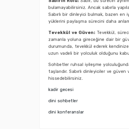
Sabırın Rolü:
Sabır, bu sürecin ayrıl
bulamayabilirsiniz. Ancak sabırla yapı
Sabırlı bir dinleyici bulmak, bazen en i
yüklerini paylaşma sürecini daha anlamlı
Tevekkül ve Güven:
Tevekkül, süreci
zamanla yoluna gireceğine dair bir gü
durumunda, tevekkül ederek kendinize 
uzun vadeli bir yolculuk olduğunu kabu
Sohbetler ruhsal iyileşme yolculuğunda
taşlarıdır. Sabırlı dinleyiciler ve güv
hissedebilirsiniz.
kadir gecesi
dini sohbetler
dini konferanslar