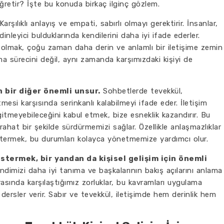
öğretir? İşte bu konuda birkaç ilginç gözlem.
arşılıklı anlayış ve empati, sabırlı olmayı gerektirir. İnsanlar,
dinleyici bulduklarında kendilerini daha iyi ifade ederler.
ı olmak, çoğu zaman daha derin ve anlamlı bir iletişime zemin
ma sürecini değil, aynı zamanda karşımızdaki kişiyi de
 bir diğer önemli unsur.
Sohbetlerde tevekkül,
esi karşısında serinkanlı kalabilmeyi ifade eder. İletişim
gitmeyebileceğini kabul etmek, bize esneklik kazandırır. Bu
rahat bir şekilde sürdürmemizi sağlar. Özellikle anlaşmazlıklar
termek, bu durumları kolayca yönetmemize yardımcı olur.
termek, bir yandan da kişisel gelişim için önemli
endimizi daha iyi tanıma ve başkalarının bakış açılarını anlama
asında karşılaştığımız zorluklar, bu kavramları uygulama
dersler verir. Sabır ve tevekkül, iletişimde hem derinlik hem