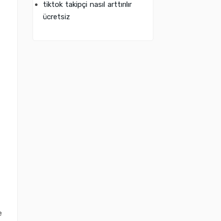
tiktok takipçi nasıl arttırılır
ücretsiz
e