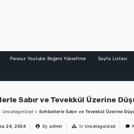
Parasız Youtube Beğeni Yükseltme
Sayfa Listesi
erle Sabır ve Tevekkül Üzerine Dü
»
Uncategorized
»
Sohbetlerle Sabır ve Tevekkül Üzerine Düş
os 24, 2024
By
admin
In
Uncategorized