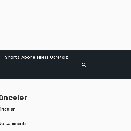
Shorts Abone Hilesi Ücretsiz
şünceler
ünceler
No comments