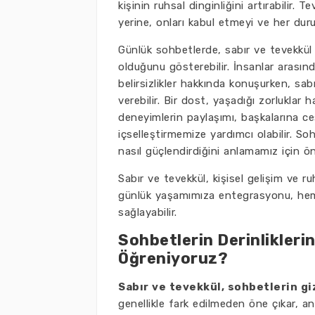
kişinin ruhsal dinginliğini artırabilir
yerine, onları kabul etmeyi ve her dur
Günlük sohbetlerde, sabır ve tevekkül
olduğunu gösterebilir. İnsanlar arasınd
belirsizlikler hakkında konuşurken, sa
verebilir. Bir dost, yaşadığı zorlukla
deneyimlerin paylaşımı, başkalarına ce
içselleştirmemize yardımcı olabilir. S
nasıl güçlendirdiğini anlamamız için öne
Sabır ve tevekkül, kişisel gelişim ve 
günlük yaşamımıza entegrasyonu, hem 
sağlayabilir.
Sohbetlerin Derinlikleri
Öğreniyoruz?
Sabır ve tevekkül, sohbetlerin gi
genellikle fark edilmeden öne çıkar, anc