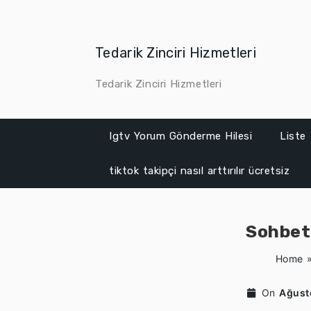
Skip
to
content
Tedarik Zinciri Hizmetleri
Tedarik Zinciri Hizmetleri
Igtv Yorum Gönderme Hilesi
Liste
tiktok takipçi nasıl arttırılır ücretsiz
Sohbetl
Home
On
Ağust