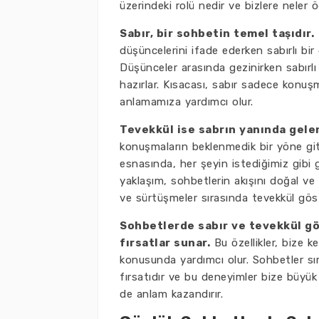
üzerindeki rolü nedir ve bizlere neler 
Sabır, bir sohbetin temel taşıdır.
K
düşüncelerini ifade ederken sabırlı bir 
Düşünceler arasında gezinirken sabırl
hazırlar. Kısacası, sabır sadece konuş
anlamamıza yardımcı olur.
Tevekkül ise sabrın yanında gelen
konuşmaların beklenmedik bir yöne gitm
esnasında, her şeyin istediğimiz gibi 
yaklaşım, sohbetlerin akışını doğal ve 
ve sürtüşmeler sırasında tevekkül gös
Sohbetlerde sabır ve tevekkül gös
fırsatlar sunar.
Bu özellikler, bize k
konusunda yardımcı olur. Sohbetler sır
fırsatıdır ve bu deneyimler bize büyük 
de anlam kazandırır.