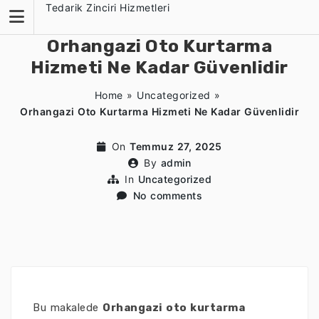
Skip
Tedarik Zinciri Hizmetleri
to
content
Orhangazi Oto Kurtarma
Hizmeti Ne Kadar Güvenlidir
Home
»
Uncategorized
»
Orhangazi Oto Kurtarma Hizmeti Ne Kadar Güvenlidir
On
Temmuz 27, 2025
By
admin
In
Uncategorized
No comments
Bu makalede
Orhangazi oto kurtarma