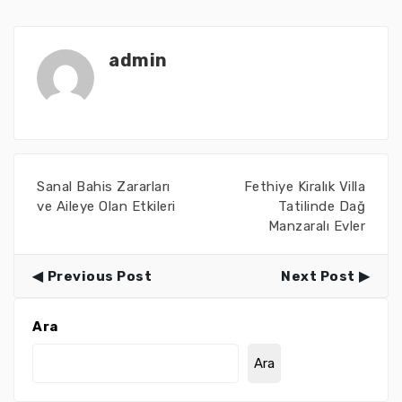
admin
Sanal Bahis Zararları
Fethiye Kiralık Villa
ve Aileye Olan Etkileri
Tatilinde Dağ
Manzaralı Evler
Previous Post
Next Post
Ara
Ara