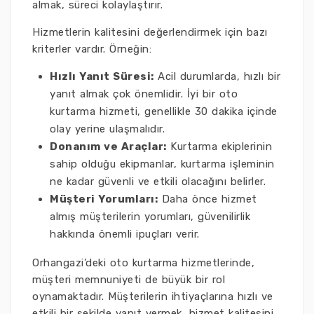
almak, süreci kolaylaştırır.
Hizmetlerin kalitesini değerlendirmek için bazı
kriterler vardır. Örneğin:
Hızlı Yanıt Süresi:
Acil durumlarda, hızlı bir
yanıt almak çok önemlidir. İyi bir oto
kurtarma hizmeti, genellikle 30 dakika içinde
olay yerine ulaşmalıdır.
Donanım ve Araçlar:
Kurtarma ekiplerinin
sahip olduğu ekipmanlar, kurtarma işleminin
ne kadar güvenli ve etkili olacağını belirler.
Müşteri Yorumları:
Daha önce hizmet
almış müşterilerin yorumları, güvenilirlik
hakkında önemli ipuçları verir.
Orhangazi’deki oto kurtarma hizmetlerinde,
müşteri memnuniyeti de büyük bir rol
oynamaktadır. Müşterilerin ihtiyaçlarına hızlı ve
etkili bir şekilde yanıt vermek, hizmet kalitesini