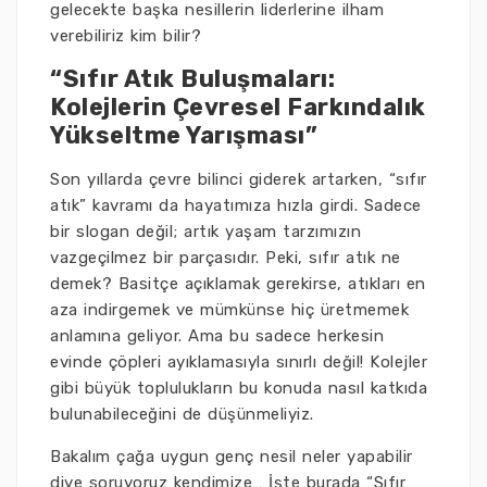
gelecekte başka nesillerin liderlerine ilham
verebiliriz kim bilir?
“Sıfır Atık Buluşmaları:
Kolejlerin Çevresel Farkındalık
Yükseltme Yarışması”
Son yıllarda çevre bilinci giderek artarken, “sıfır
atık” kavramı da hayatımıza hızla girdi. Sadece
bir slogan değil; artık yaşam tarzımızın
vazgeçilmez bir parçasıdır. Peki, sıfır atık ne
demek? Basitçe açıklamak gerekirse, atıkları en
aza indirgemek ve mümkünse hiç üretmemek
anlamına geliyor. Ama bu sadece herkesin
evinde çöpleri ayıklamasıyla sınırlı değil! Kolejler
gibi büyük toplulukların bu konuda nasıl katkıda
bulunabileceğini de düşünmeliyiz.
Bakalım çağa uygun genç nesil neler yapabilir
diye soruyoruz kendimize… İşte burada “Sıfır