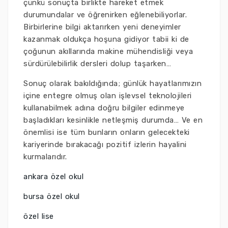
çünkü sonuçta birlikte hareket etmek
durumundalar ve öğrenirken eğlenebiliyorlar.
Birbirlerine bilgi aktarırken yeni deneyimler
kazanmak oldukça hoşuna gidiyor tabii ki de
çoğunun akıllarında makine mühendisliği veya
sürdürülebilirlik dersleri dolup taşarken…
Sonuç olarak bakıldığında; günlük hayatlarımızın
içine entegre olmuş olan işlevsel teknolojileri
kullanabilmek adına doğru bilgiler edinmeye
başladıkları kesinlikle netleşmiş durumda… Ve en
önemlisi ise tüm bunların onların gelecekteki
kariyerinde bırakacağı pozitif izlerin hayalini
kurmalarıdır.
ankara özel okul
bursa özel okul
özel lise