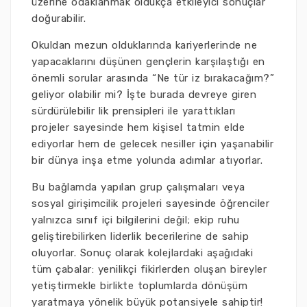
üzerine odaklanmak oldukça etkileyici sonuçlar
doğurabilir.
Okuldan mezun olduklarında kariyerlerinde ne
yapacaklarını düşünen gençlerin karşılaştığı en
önemli sorular arasında “Ne tür iz bırakacağım?”
geliyor olabilir mi? İşte burada devreye giren
sürdürülebilir lik prensipleri ile yarattıkları
projeler sayesinde hem kişisel tatmin elde
ediyorlar hem de gelecek nesiller için yaşanabilir
bir dünya inşa etme yolunda adımlar atıyorlar.
Bu bağlamda yapılan grup çalışmaları veya
sosyal girişimcilik projeleri sayesinde öğrenciler
yalnızca sınıf içi bilgilerini değil; ekip ruhu
geliştirebilirken liderlik becerilerine de sahip
oluyorlar. Sonuç olarak kolejlardaki aşağıdaki
tüm çabalar: yenilikçi fikirlerden oluşan bireyler
yetiştirmekle birlikte toplumlarda dönüşüm
yaratmaya yönelik büyük potansiyele sahiptir!