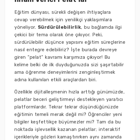
Eğitim dünyası, sürekli değişen ihtiyaçlara
cevap verebilmek için yenilikçi yaklaşımlara
yöneliyor.
Sürdürülebilirlik
, bu bağlamda ilgi
çekici bir tema olarak öne çıkıyor. Peki,
sürdürülebilir düşünce yapısını eğitim süreçlerine
nasıl entegre edebiliriz? İşte burada devreye
giren “pelat” kavramı karşımıza çıkıyor! Bu
kelime belki de ilk duyduğunuzda sizi şaşırtabilir
ama öğrenme deneyimlerini zenginleştirmek
adına kullanılan etkili araçlardan biri.
Özellikle dijitalleşmenin hızla arttığı günümüzde,
pelatlar beceri geliştirmeyi destekleyen yaratıcı
platformlardır. Tekrar tekrar düşündüğünüzde
eğitimin temeli merak değil mi? Öğrenciler yeni
bilgiler keşfettikçe büyümezler mi? Tam da bu
noktada işlevsellik kazanan pelatlar; interaktif
içerikleriyle gözleri kamaştırırken aynı zamanda