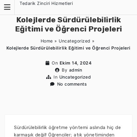
Skip
Tedarik Zinciri Hizmetleri
to
content
Kolejlerde Sürdürülebilirlik
Eğitimi ve Öğrenci Projeleri
Home
»
Uncategorized
»
Kolejlerde Sürdürülebilirlik Eğitimi ve Öğrenci Projeleri
On
Ekim 14, 2024
By
admin
In
Uncategorized
No comments
Sürdürülebilirlik öğretme yöntemi aslında hiç de
karmaşık değil! Öğrenciler; atık yönetiminden