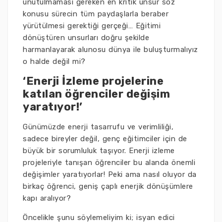
unutulmaması gereken en kritik unsur söz
konusu sürecin tüm paydaşlarla beraber
yürütülmesi gerektiği gerçeği… Eğitimi
dönüştüren unsurları doğru şekilde
harmanlayarak alunosu dünya ile buluşturmalıyız
o halde değil mi?
‘Enerji İzleme projelerine
katılan öğrenciler değişim
yaratıyor!’
Günümüzde enerji tasarrufu ve verimliliği,
sadece bireyler değil, genç eğitimciler için de
büyük bir sorumluluk taşıyor. Enerji izleme
projeleriyle tanışan öğrenciler bu alanda önemli
değişimler yaratıyorlar! Peki ama nasıl oluyor da
birkaç öğrenci, geniş çaplı enerjik dönüşümlere
kapı aralıyor?
Öncelikle şunu söylemeliyim ki; isyan edici