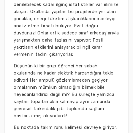
denilebilecek kadar ilginç istatistikler var elimize
ulaşan. Okullarda yapılan bu projelerde yer alan
çocuklar, enerji tüketim alışkanlıklarını inceleyip
analiz etme fırsatı buluyor. Evet doğru
duydunuz! Onlar artık sadece sınıf arkadaşlarıyla
yarışmaktan daha fazlasını yapıyor: Fosil
yakıtların etkilerini anlayarak bilinçli karar
vermenin tadını çıkarıyorlar.
Düşünün ki bir grup öğrenci her sabah
okularında ne kadar elektrik harcandığını takip
ediyor! Her ampulü gözlemlemeden geçiyor
olmalarının mümkün olmadığını bilmek bile
heyecanlandırıcı değil mi? Bu süreçte yalnızca
sayıları toparlamakla kalmayıp aynı zamanda
çevresel farkındalık gibi toplumda sağlam
basılar atmış oluyorlardı!
Bu noktada takım ruhu kelimesi devreye giriyor;