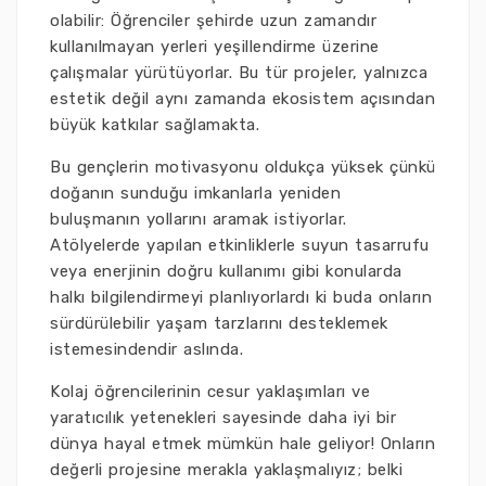
olabilir: Öğrenciler şehirde uzun zamandır
kullanılmayan yerleri yeşillendirme üzerine
çalışmalar yürütüyorlar. Bu tür projeler, yalnızca
estetik değil aynı zamanda ekosistem açısından
büyük katkılar sağlamakta.
Bu gençlerin motivasyonu oldukça yüksek çünkü
doğanın sunduğu imkanlarla yeniden
buluşmanın yollarını aramak istiyorlar.
Atölyelerde yapılan etkinliklerle suyun tasarrufu
veya enerjinin doğru kullanımı gibi konularda
halkı bilgilendirmeyi planlıyorlardı ki buda onların
sürdürülebilir yaşam tarzlarını desteklemek
istemesindendir aslında.
Kolaj öğrencilerinin cesur yaklaşımları ve
yaratıcılık yetenekleri sayesinde daha iyi bir
dünya hayal etmek mümkün hale geliyor! Onların
değerli projesine merakla yaklaşmalıyız; belki