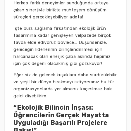
Herkes farklı deneyimler sunduğunda ortaya
çıkan sinerjiyle birlikte muhteşem dönüşüm
süreçleri gerçekleşebiliyor adeta!
İşte burs sağlama fırsatından ekolojik ürün
tasarımına kadar genişleyen yelpazede birçok
fayda elde ediyoruz böylece… Düşünsenize,
geleceğin liderlerinin bilinçlendirilmesi için
harcanacak olan enerjik çaba aslında hepimiz
için çok değerli olacakmış gibi gözüküyor!
Eğer siz de gelecek kuşaklara daha sürdürülebilir
ve yeşil bir dünya bırakmayı istiyorsanız bu tür
organizasyonlarda yer almanız kaçınılmaz hale
geldi diyebilirim.
“Ekolojik Bilincin İnşası:
Öğrencilerin Gerçek Hayatta
Uyguladığı Başarılı Projelere
Bakış!”