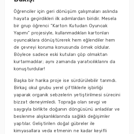
Öğrenciler için geri dönüşüm çalışmaları aslında
hayata geçirdikleri ilk adımlardan biridir. Mesela
bir grup öğrenci “Karton Kutudan Oyuncak
Yapımı” projesiyle, kullanmadıkları kartonları
oyuncaklara dönüştürerek hem eğlendiler hem
de çevreyi koruma konusunda örnek oldular.
Böylece sadece eski kutuları çöp olmaktan
kurtarmadılar; aynı zamanda yaratıcılıklarını da
konuşturdular!
Başka bir harika proje ise sürdürülebilir tarımdı.
Birkaç okul grubu yerel çiftliklerle işbirliği
yaparak organik sebzelerin yetiştirilmesi sürecini
bizzat deneyimledi. Toprağa olan sevgi ve
saygıyla birlikte doğanın döngüsünü anladılar ve
beslenme alışkanlıklarında sağlıklı değişimler
yaptılar. Geliştirilen doğal gübreler ile
kimyasallara veda etmenin ne kadar keyifli