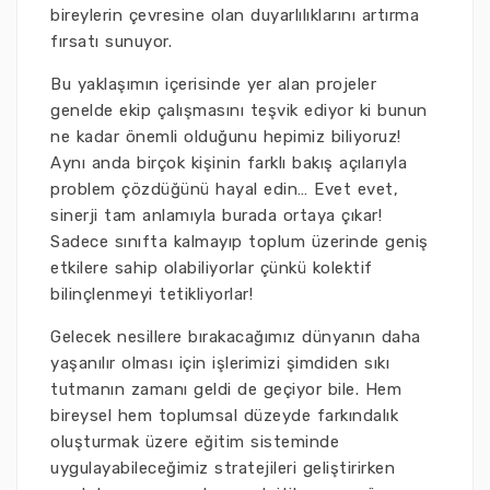
bireylerin çevresine olan duyarlılıklarını artırma
fırsatı sunuyor.
Bu yaklaşımın içerisinde yer alan projeler
genelde ekip çalışmasını teşvik ediyor ki bunun
ne kadar önemli olduğunu hepimiz biliyoruz!
Aynı anda birçok kişinin farklı bakış açılarıyla
problem çözdüğünü hayal edin… Evet evet,
sinerji tam anlamıyla burada ortaya çıkar!
Sadece sınıfta kalmayıp toplum üzerinde geniş
etkilere sahip olabiliyorlar çünkü kolektif
bilinçlenmeyi tetikliyorlar!
Gelecek nesillere bırakacağımız dünyanın daha
yaşanılır olması için işlerimizi şimdiden sıkı
tutmanın zamanı geldi de geçiyor bile. Hem
bireysel hem toplumsal düzeyde farkındalık
oluşturmak üzere eğitim sisteminde
uygulayabileceğimiz stratejileri geliştirirken