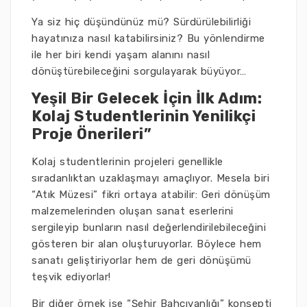
Ya siz hiç düşündünüz mü? Sürdürülebilirliği
hayatınıza nasıl katabilirsiniz? Bu yönlendirme
ile her biri kendi yaşam alanını nasıl
dönüştürebileceğini sorgulayarak büyüyor…
Yeşil Bir Gelecek İçin İlk Adım:
Kolaj Studentlerinin Yenilikçi
Proje Önerileri”
Kolaj studentlerinin projeleri genellikle
sıradanlıktan uzaklaşmayı amaçlıyor. Mesela biri
“Atık Müzesi” fikri ortaya atabilir: Geri dönüşüm
malzemelerinden oluşan sanat eserlerini
sergileyip bunların nasıl değerlendirilebileceğini
gösteren bir alan oluşturuyorlar. Böylece hem
sanatı geliştiriyorlar hem de geri dönüşümü
teşvik ediyorlar!
Bir diğer örnek ise “Şehir Bahçıvanlığı” konsepti