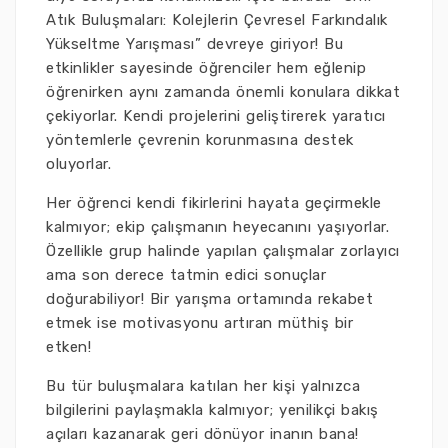
Atık Buluşmaları: Kolejlerin Çevresel Farkındalık
Yükseltme Yarışması” devreye giriyor! Bu
etkinlikler sayesinde öğrenciler hem eğlenip
öğrenirken aynı zamanda önemli konulara dikkat
çekiyorlar. Kendi projelerini geliştirerek yaratıcı
yöntemlerle çevrenin korunmasına destek
oluyorlar.
Her öğrenci kendi fikirlerini hayata geçirmekle
kalmıyor; ekip çalışmanın heyecanını yaşıyorlar.
Özellikle grup halinde yapılan çalışmalar zorlayıcı
ama son derece tatmin edici sonuçlar
doğurabiliyor! Bir yarışma ortamında rekabet
etmek ise motivasyonu artıran müthiş bir
etken!
Bu tür buluşmalara katılan her kişi yalnızca
bilgilerini paylaşmakla kalmıyor; yenilikçi bakış
açıları kazanarak geri dönüyor inanın bana!