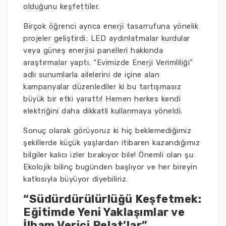
olduğunu keşfettiler.
Birçok öğrenci ayrıca enerji tasarrufuna yönelik
projeler geliştirdi; LED aydınlatmalar kurdular
veya güneş enerjisi panelleri hakkında
araştırmalar yaptı. “Evimizde Enerji Verimliliği”
adlı sunumlarla ailelerini de içine alan
kampanyalar düzenlediler ki bu tartışmasız
büyük bir etki yarattı! Hemen herkes kendi
elektriğini daha dikkatli kullanmaya yöneldi.
Sonuç olarak görüyoruz ki hiç beklemediğimiz
şekillerde küçük yaşlardan itibaren kazandığımız
bilgiler kalıcı izler bırakıyor bile! Önemli olan şu:
Ekolojik bilinç bugünden başlıyor ve her bireyin
katkısıyla büyüyor diyebiliriz.
“Südürdürülürlüğü Keşfetmek:
Eğitimde Yeni Yaklaşımlar ve
İlham Verici Pelat’lar”