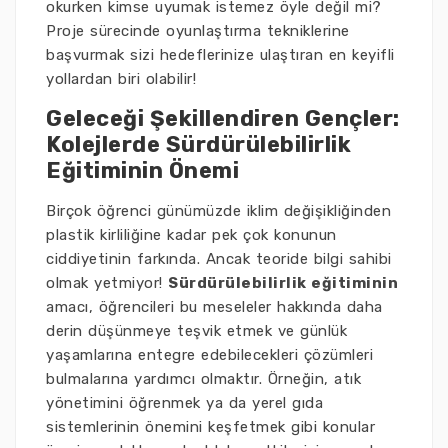
okurken kimse uyumak istemez öyle değil mi?
Proje sürecinde oyunlaştırma tekniklerine
başvurmak sizi hedeflerinize ulaştıran en keyifli
yollardan biri olabilir!
Geleceği Şekillendiren Gençler:
Kolejlerde Sürdürülebilirlik
Eğitiminin Önemi
Birçok öğrenci günümüzde iklim değişikliğinden
plastik kirliliğine kadar pek çok konunun
ciddiyetinin farkında. Ancak teoride bilgi sahibi
olmak yetmiyor!
Sürdürülebilirlik eğitiminin
amacı, öğrencileri bu meseleler hakkında daha
derin düşünmeye teşvik etmek ve günlük
yaşamlarına entegre edebilecekleri çözümleri
bulmalarına yardımcı olmaktır. Örneğin, atık
yönetimini öğrenmek ya da yerel gıda
sistemlerinin önemini keşfetmek gibi konular