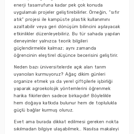
enerji tasarrufuna kadar pek çok konuda
uygulamalı projeler geliştirebilirler. Örneğin, “sıfır
atık” projesi ile kampüste plastik kullanımını
azaltabilir veya geri dönüşüm bilincini aşılayacak
etkinlikler düzenleyebiliriz. Bu tür sahada yapılan
deneyimler yalnızca teorik bilgileri
güçlendirmekle kalmaz; aynı zamanda
öğrencinin eleştirel düşünce becerisini geliştirir.
Neden bazı üniversitelerde açık alan tarım
uyarıcıları kurmuyoruz? Ağaç dikim günleri
organize etmek ya da yerel çiftçilerle işbirliği
yaparak agroekolojik yöntemlerini öğrenmek
harika fikirlerden sadece birkaçıdır! Böylelikle
hem doğaya katkıda bulunur hem de toplulukla
güçlü bağlar kurmuş oluruz.
Evet ama burada dikkat edilmesi gereken nokta
sıkılmadan bilgiye ulaşabilmek… Nasılsa makaleyi