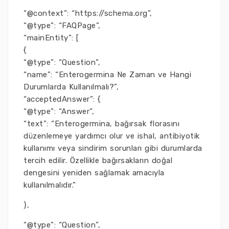
“@context”: “https://schema.org”,
“@type”: “FAQPage”,
“mainEntity”: [
{
“@type”: “Question”,
“name”: “Enterogermina Ne Zaman ve Hangi
Durumlarda Kullanılmalı?”,
“acceptedAnswer”: {
“@type”: “Answer”,
“text”: “Enterogermina, bağırsak florasını
düzenlemeye yardımcı olur ve ishal, antibiyotik
kullanımı veya sindirim sorunları gibi durumlarda
tercih edilir. Özellikle bağırsakların doğal
dengesini yeniden sağlamak amacıyla
kullanılmalıdır.”
},
“@type”: “Question”,