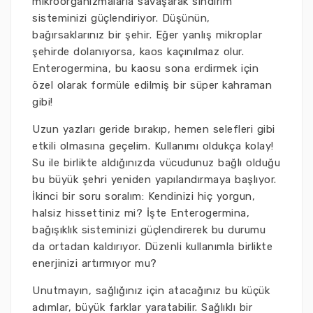
mikroorganizmalarla savaşarak sindirim
sisteminizi güçlendiriyor. Düşünün,
bağırsaklarınız bir şehir. Eğer yanlış mikroplar
şehirde dolanıyorsa, kaos kaçınılmaz olur.
Enterogermina, bu kaosu sona erdirmek için
özel olarak formüle edilmiş bir süper kahraman
gibi!
Uzun yazları geride bırakıp, hemen selefleri gibi
etkili olmasına geçelim. Kullanımı oldukça kolay!
Su ile birlikte aldığınızda vücudunuz bağlı olduğu
bu büyük şehri yeniden yapılandırmaya başlıyor.
İkinci bir soru soralım: Kendinizi hiç yorgun,
halsiz hissettiniz mi? İşte Enterogermina,
bağışıklık sisteminizi güçlendirerek bu durumu
da ortadan kaldırıyor. Düzenli kullanımla birlikte
enerjinizi artırmıyor mu?
Unutmayın, sağlığınız için atacağınız bu küçük
adımlar, büyük farklar yaratabilir. Sağlıklı bir