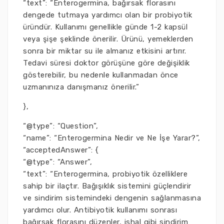
“text”: “Enterogermina, bağırsak florasını
dengede tutmaya yardımcı olan bir probiyotik
üründür. Kullanımı genellikle günde 1-2 kapsül
veya şişe şeklinde önerilir. Ürünü, yemeklerden
sonra bir miktar su ile almanız etkisini artırır.
Tedavi süresi doktor görüşüne göre değişiklik
gösterebilir, bu nedenle kullanmadan önce
uzmanınıza danışmanız önerilir.”
},
“@type”: “Question”,
“name”: “Enterogermina Nedir ve Ne İşe Yarar?”,
“acceptedAnswer”: {
“@type”: “Answer”,
“text”: “Enterogermina, probiyotik özelliklere
sahip bir ilaçtır. Bağışıklık sistemini güçlendirir
ve sindirim sistemindeki dengenin sağlanmasına
yardımcı olur. Antibiyotik kullanımı sonrası
bağırsak florasını düzenler, ishal gibi sindirim