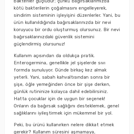
bakteriler güçlüdür; çünkü bağırsaklarımızda
kötü bakterilerin çoğalmasını engelleyerek,
sindirim sisteminin işleyişini düzenlerler. Yani, bu
ürün kullanıldığında bağırsaklarınızda bir nevi
koruyucu bir ordu oluşturmuş olursunuz. Bir nevi
bağırsaklarınızdaki güvenlik sistemini
güçlendirmiş olursunuz!
Kullanım açısından da oldukça pratik.
Enterogermina, genellikle jel şişelerde sıvı
formda sunuluyor. Günde birkaç kez almak
yeterli. Yani, sabah kahvaltısından sonra bir
şişe, öğle yemeğinden önce bir şişe derken,
günlük rutininize kolayca dahil edebilirsiniz.
Hatta çocuklar için de uygun bir seçenek!
Onların da bağırsak sağlığını desteklemek, genel
sağlıklarını iyileştirmek için mükemmel bir yol.
Peki, bu ürünü kullanırken nelere dikkat etmek
gerekir? Kullanım süresini aşmamaya,