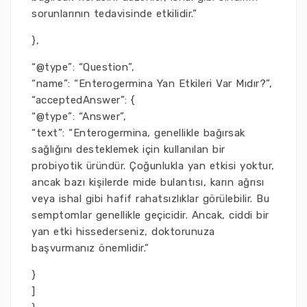
sorunlarının tedavisinde etkilidir.”
},
“@type”: “Question”,
“name”: “Enterogermina Yan Etkileri Var Mıdır?”,
“acceptedAnswer”: {
“@type”: “Answer”,
“text”: “Enterogermina, genellikle bağırsak
sağlığını desteklemek için kullanılan bir
probiyotik üründür. Çoğunlukla yan etkisi yoktur,
ancak bazı kişilerde mide bulantısı, karın ağrısı
veya ishal gibi hafif rahatsızlıklar görülebilir. Bu
semptomlar genellikle geçicidir. Ancak, ciddi bir
yan etki hissederseniz, doktorunuza
başvurmanız önemlidir.”
}
]