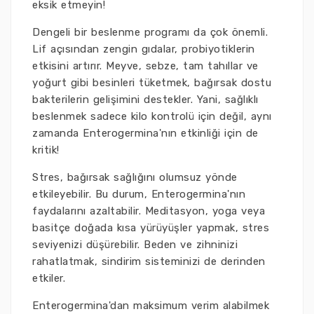
eksik etmeyin!
Dengeli bir beslenme programı da çok önemli.
Lif açısından zengin gıdalar, probiyotiklerin
etkisini artırır. Meyve, sebze, tam tahıllar ve
yoğurt gibi besinleri tüketmek, bağırsak dostu
bakterilerin gelişimini destekler. Yani, sağlıklı
beslenmek sadece kilo kontrolü için değil, aynı
zamanda Enterogermina'nın etkinliği için de
kritik!
Stres, bağırsak sağlığını olumsuz yönde
etkileyebilir. Bu durum, Enterogermina'nın
faydalarını azaltabilir. Meditasyon, yoga veya
basitçe doğada kısa yürüyüşler yapmak, stres
seviyenizi düşürebilir. Beden ve zihninizi
rahatlatmak, sindirim sisteminizi de derinden
etkiler.
Enterogermina'dan maksimum verim alabilmek