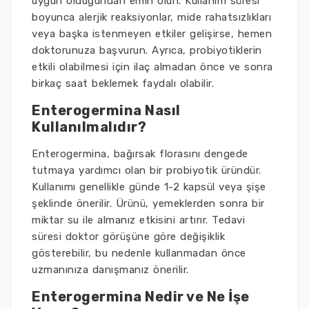
uygun olduğundan emin olun. Kullanım süresi
boyunca alerjik reaksiyonlar, mide rahatsızlıkları
veya başka istenmeyen etkiler gelişirse, hemen
doktorunuza başvurun. Ayrıca, probiyotiklerin
etkili olabilmesi için ilaç almadan önce ve sonra
birkaç saat beklemek faydalı olabilir.
Enterogermina Nasıl
Kullanılmalıdır?
Enterogermina, bağırsak florasını dengede
tutmaya yardımcı olan bir probiyotik üründür.
Kullanımı genellikle günde 1-2 kapsül veya şişe
şeklinde önerilir. Ürünü, yemeklerden sonra bir
miktar su ile almanız etkisini artırır. Tedavi
süresi doktor görüşüne göre değişiklik
gösterebilir, bu nedenle kullanmadan önce
uzmanınıza danışmanız önerilir.
Enterogermina Nedir ve Ne İşe