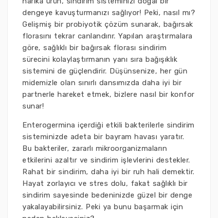
harika ürün, sindirim sisteminizi doğal bir
dengeye kavuşturmanızı sağlıyor! Peki, nasıl mı?
Gelişmiş bir probiyotik çözüm sunarak, bağırsak
florasını tekrar canlandırır. Yapılan araştırmalara
göre, sağlıklı bir bağırsak florası sindirim
sürecini kolaylaştırmanın yanı sıra bağışıklık
sistemini de güçlendirir. Düşünsenize, her gün
midemizle olan sınırlı dansımızda daha iyi bir
partnerle hareket etmek, bizlere nasıl bir konfor
sunar!
Enterogermina içerdiği etkili bakterilerle sindirim
sisteminizde adeta bir bayram havası yaratır.
Bu bakteriler, zararlı mikroorganizmaların
etkilerini azaltır ve sindirim işlevlerini destekler.
Rahat bir sindirim, daha iyi bir ruh hali demektir.
Hayat zorlayıcı ve stres dolu, fakat sağlıklı bir
sindirim sayesinde bedeninizde güzel bir denge
yakalayabilirsiniz. Peki ya bunu başarmak için