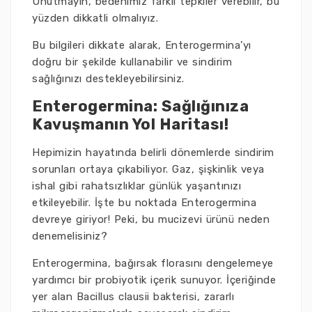
Unutmayın, bedenimiz farklı tepkiler verebilir, bu
yüzden dikkatli olmalıyız.
Bu bilgileri dikkate alarak, Enterogermina’yı
doğru bir şekilde kullanabilir ve sindirim
sağlığınızı destekleyebilirsiniz.
Enterogermina: Sağlığınıza
Kavuşmanın Yol Haritası!
Hepimizin hayatında belirli dönemlerde sindirim
sorunları ortaya çıkabiliyor. Gaz, şişkinlik veya
ishal gibi rahatsızlıklar günlük yaşantınızı
etkileyebilir. İşte bu noktada Enterogermina
devreye giriyor! Peki, bu mucizevi ürünü neden
denemelisiniz?
Enterogermina, bağırsak florasını dengelemeye
yardımcı bir probiyotik içerik sunuyor. İçeriğinde
yer alan Bacillus clausii bakterisi, zararlı