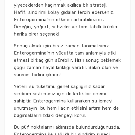
yiyeceklerden kaçınmak akıllıca bir strateji.
Hafif, sindirimi kolay gıdalar tercih ederseniz,
Enterogermina'nın etkisini artırabilirsiniz.
Örneğin, yoğurt, sebzeler ve tam tahıllı ürünler
harika birer seçenek!
Sonuç almak için biraz zaman tanımalısınız.
Enterogermina'nın vücutta tam anlamıyla etki
etmesi birkaç gün sürebilir. Hızlı sonuç beklemek
çoğu zaman hayal kırıklığı yaratır. Sakin olun ve
sürecin tadını çıkarın!
Yeterli su tüketimi, genel sağlığınız kadar
sindirim sisteminiz için de kritik bir öneme
sahiptir. Enterogermina kullanırken su içmeyi
unutmayın, bu hem ilacın etkisini artırır hem de
bağırsaklarınızdaki dengeyi korur.
Bu püf noktalarını aklınızda bulundurduğunuzda,
Enterogermina ile sağlıklı bir sindirim süreci