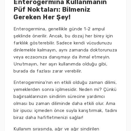
Enterogermina Kullanmanın
Püf Noktaları: Bilmeniz
Gereken Her Şey!
Enterogermina, genellikle günde 1-2 ampul
şeklinde önerilir. Ancak, bu dozaj her birey için
farklılık gösterebilir. Sadece kendi vücudunuzu
dinlemekle kalmayın, aynı zamanda doktorunuza
veya eczacınıza danışmayı da ihmal etmeyin.
Unutmayın, her aşırı kullanımda olduğu gibi,
burada da fazlası zarar verebilir.
Enterogermina'nın en etkili olduğu zaman dilimi,
yemeklerden sonra içilmesidir. Neden mi? Çünkü
bağırsaklarınızın sindirim sürecine yardımcı
olması bu zaman diliminde daha etkili olur. Ama
bir ipucu: içmeden önce suyla karıştırmak, tadını
biraz daha hafifletmenizi sağlar!
Kullanım sırasında, ağır ve ağır sindirilen