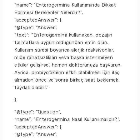
“name”: “Enterogermina Kullanımında Dikkat
Edilmesi Gerekenler Nelerdir?”,
“acceptedAnswer”: {
“@type”: “Answer”,
“text”: “Enterogermina kullanırken, dozajın
talimatlara uygun olduğundan emin olun.
Kullanım süresi boyunca alerjik reaksiyonlar,
mide rahatsızlıkları veya başka istenmeyen
etkiler gelişirse, hemen doktorunuza başvurun.
Ayrıca, probiyotiklerin etkili olabilmesi için ilaç
almadan önce ve sonra birkaç saat beklemek
faydalı olabilir.”
},
“@type”: “Question”,
“name”: “Enterogermina Nasıl Kullanılmalıdır?”,
“acceptedAnswer”: {
“@type”: “Answer”,