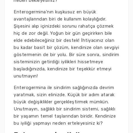
neden bekleyesiniz?
Enterogermina'nın kuşkusuz en büyük
avantajlarından biri de kullanım kolaylığıdır.
Şişesini alıp içinizdeki sorunu rahatça çözmek
hiç de zor değil. Yoğun bir gün geçirirken bile
elde edebileceğiniz bir destek! İhtiyacınız olan
bu kadar basit bir çözüm, kendinize olan sevgiyi
göstermenin de bir yolu. Bir süre sonra, sindirim
sisteminizin getirdiği iyilikleri hissetmeye
başladığınızda, kendinize bir teşekkür etmeyi
unutmayın!
Enterogermina ile sindirim sağlığınızda devrim
yaratmak, sizin elinizde. Küçük bir adım atarak
büyük değişiklikler gerçekleştirmek mümkün.
Unutmayın, sağlıklı bir sindirim sistemi, sağlıklı
bir yaşamın temel taşlarından biridir. Kendinize
bu iyiliği yapmayı neden erteleyesiniz ki?