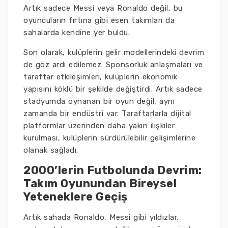
Artık sadece Messi veya Ronaldo değil, bu
oyuncuların fırtına gibi esen takımları da
sahalarda kendine yer buldu.
Son olarak, kulüplerin gelir modellerindeki devrim
de göz ardı edilemez. Sponsorluk anlaşmaları ve
taraftar etkileşimleri, kulüplerin ekonomik
yapısını köklü bir şekilde değiştirdi. Artık sadece
stadyumda oynanan bir oyun değil, aynı
zamanda bir endüstri var. Taraftarlarla dijital
platformlar üzerinden daha yakın ilişkiler
kurulması, kulüplerin sürdürülebilir gelişimlerine
olanak sağladı.
2000’lerin Futbolunda Devrim:
Takım Oyunundan Bireysel
Yeteneklere Geçiş
Artık sahada Ronaldo, Messi gibi yıldızlar,