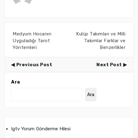
Medyum Hocanın
Kulüp Takımları ve Milli
Uyguladığı Tarot
Takımlar Farklar ve
Yöntemleri
Benzerlikler
Previous Post
Next Post
Ara
Ara
Igtv Yorum Gönderme Hilesi