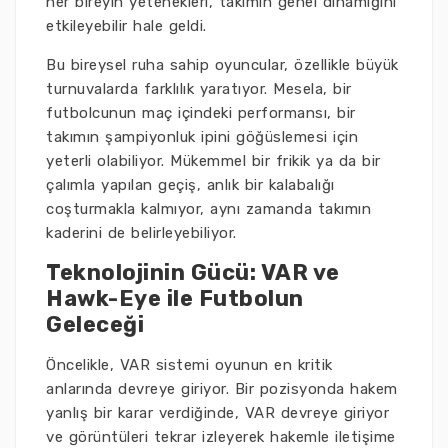
her bireyin yetenekleri, takımın genel dinamiğini
etkileyebilir hale geldi.
Bu bireysel ruha sahip oyuncular, özellikle büyük
turnuvalarda farklılık yaratıyor. Mesela, bir
futbolcunun maç içindeki performansı, bir
takımın şampiyonluk ipini göğüslemesi için
yeterli olabiliyor. Mükemmel bir frikik ya da bir
çalımla yapılan geçiş, anlık bir kalabalığı
coşturmakla kalmıyor, aynı zamanda takımın
kaderini de belirleyebiliyor.
Teknolojinin Gücü: VAR ve
Hawk-Eye ile Futbolun
Geleceği
Öncelikle, VAR sistemi oyunun en kritik
anlarında devreye giriyor. Bir pozisyonda hakem
yanlış bir karar verdiğinde, VAR devreye giriyor
ve görüntüleri tekrar izleyerek hakemle iletişime