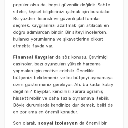
popüler olsa da, hepsi güvenilir değildir. Sahte
siteler, kişisel bilgilerinizi çalmak için buradalar.
Bu yüzden, lisanslı ve güvenli platformlar
seçmek, kaygılarınızı azaltmak için atılacak en
doğru adımlardan biridir. Bir siteyi incelerken,
kullanıcı yorumlarına ve şikayetlerine dikkat
etmekte fayda var.
Finansal Kaygılar
da söz konusu. Çevrimiçi
casinolar, bazı oyuncuları yüksek harcama
yapmaları için motive edebilir. Öncelikle
bütçenizi belirlemeniz ve bu bütçeyi aşmamaya
özen göstermeniz gerekiyor. Ah, bu kadar kolay
değil mi? Kayıplar, kendinizi zarara uğramış
hissettirebilir ve daha fazla oynamaya itebilir.
Böyle durumlarda kendinize dur demek, belki de
en zor ama en önemli konudur.
Son olarak,
sosyal izolasyon
da önemli bir