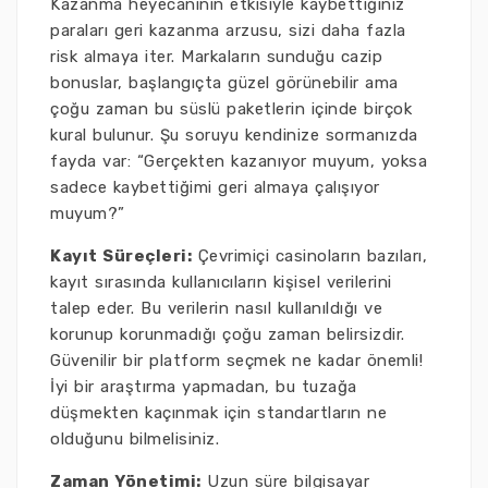
Kazanma heyecanının etkisiyle kaybettiğiniz
paraları geri kazanma arzusu, sizi daha fazla
risk almaya iter. Markaların sunduğu cazip
bonuslar, başlangıçta güzel görünebilir ama
çoğu zaman bu süslü paketlerin içinde birçok
kural bulunur. Şu soruyu kendinize sormanızda
fayda var: “Gerçekten kazanıyor muyum, yoksa
sadece kaybettiğimi geri almaya çalışıyor
muyum?”
Kayıt Süreçleri:
Çevrimiçi casinoların bazıları,
kayıt sırasında kullanıcıların kişisel verilerini
talep eder. Bu verilerin nasıl kullanıldığı ve
korunup korunmadığı çoğu zaman belirsizdir.
Güvenilir bir platform seçmek ne kadar önemli!
İyi bir araştırma yapmadan, bu tuzağa
düşmekten kaçınmak için standartların ne
olduğunu bilmelisiniz.
Zaman Yönetimi:
Uzun süre bilgisayar