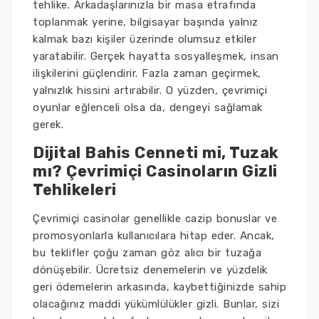
tehlike. Arkadaşlarınızla bir masa etrafında
toplanmak yerine, bilgisayar başında yalnız
kalmak bazı kişiler üzerinde olumsuz etkiler
yaratabilir. Gerçek hayatta sosyalleşmek, insan
ilişkilerini güçlendirir. Fazla zaman geçirmek,
yalnızlık hissini artırabilir. O yüzden, çevrimiçi
oyunlar eğlenceli olsa da, dengeyi sağlamak
gerek.
Dijital Bahis Cenneti mi, Tuzak
mı? Çevrimiçi Casinoların Gizli
Tehlikeleri
Çevrimiçi casinolar genellikle cazip bonuslar ve
promosyonlarla kullanıcılara hitap eder. Ancak,
bu teklifler çoğu zaman göz alıcı bir tuzağa
dönüşebilir. Ücretsiz denemelerin ve yüzdelik
geri ödemelerin arkasında, kaybettiğinizde sahip
olacağınız maddi yükümlülükler gizli. Bunlar, sizi