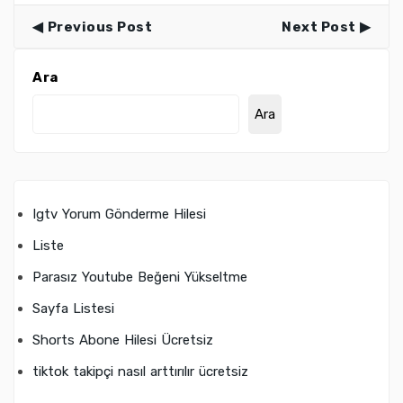
Previous Post
Next Post
Ara
Ara
Igtv Yorum Gönderme Hilesi
Liste
Parasız Youtube Beğeni Yükseltme
Sayfa Listesi
Shorts Abone Hilesi Ücretsiz
tiktok takipçi nasıl arttırılır ücretsiz