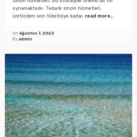
zinciri hizmetleri, bu stratejide önemli bir rol
oynamaktadır. Tedarik zinciri hizmetleri,
üreticiden son tüketiciye kadar.
read more…
On
Ağustos 7, 2023
By
admin