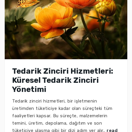
Tedarik Zinciri Hizmetleri:
Küresel Tedarik Zinciri
Yönetimi
Tedarik zinciri hizmetleri, bir işletmenin
üretimden tüketiciye kadar olan süreçteki tüm
faaliyetleri kapsar. Bu süreçte, malzemelerin
temini, üretim, depolama, dağıtım ve son
tüketiciye ulaşma gibi bir dizi adım yer alır..
read