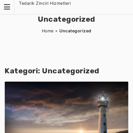
Skip
Tedarik Zinciri Hizmetleri
to
content
Uncategorized
Home
»
Uncategorized
Kategori:
Uncategorized