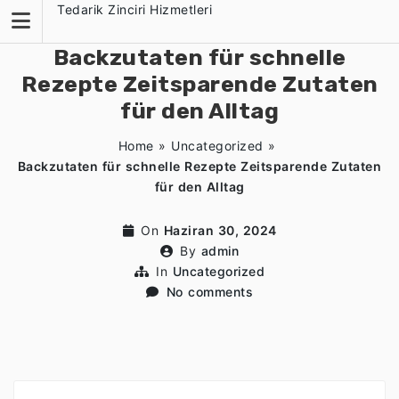
Skip
Tedarik Zinciri Hizmetleri
to
content
Backzutaten für schnelle
Rezepte Zeitsparende Zutaten
für den Alltag
Home
»
Uncategorized
»
Backzutaten für schnelle Rezepte Zeitsparende Zutaten
für den Alltag
On
Haziran 30, 2024
By
admin
In
Uncategorized
No comments