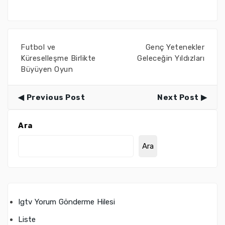
Futbol ve
Genç Yetenekler
Küreselleşme Birlikte
Geleceğin Yıldızları
Büyüyen Oyun
Previous Post
Next Post
Ara
Ara
Igtv Yorum Gönderme Hilesi
Liste