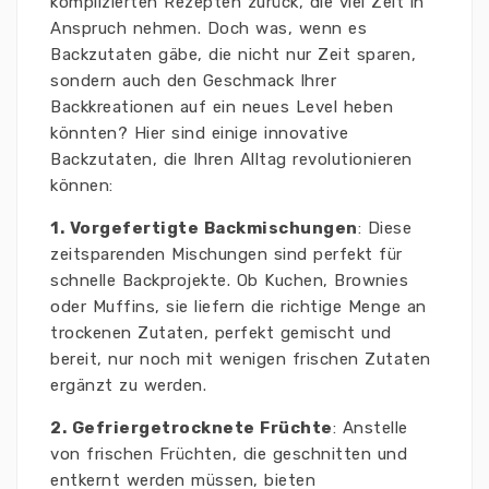
komplizierten Rezepten zurück, die viel Zeit in
Anspruch nehmen. Doch was, wenn es
Backzutaten gäbe, die nicht nur Zeit sparen,
sondern auch den Geschmack Ihrer
Backkreationen auf ein neues Level heben
könnten? Hier sind einige innovative
Backzutaten, die Ihren Alltag revolutionieren
können:
1. Vorgefertigte Backmischungen
: Diese
zeitsparenden Mischungen sind perfekt für
schnelle Backprojekte. Ob Kuchen, Brownies
oder Muffins, sie liefern die richtige Menge an
trockenen Zutaten, perfekt gemischt und
bereit, nur noch mit wenigen frischen Zutaten
ergänzt zu werden.
2. Gefriergetrocknete Früchte
: Anstelle
von frischen Früchten, die geschnitten und
entkernt werden müssen, bieten