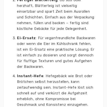
Fertiger Blätterteig
: Ob süß oder
herzhaft, Blätterteig ist vielseitig
einsetzbar und spart Zeit beim Ausrollen
und Schichten. Einfach aus der Verpackung
nehmen, füllen und backen – fertig sind
köstliche Gebäcke für jede Gelegenheit.
Ei-Ersatz
: Für veganfreundliche Backwaren
oder wenn die Eier im Kühlschrank fehlen,
ist ein Ei-Ersatz eine praktische Lösung. Er
ist einfach zu dosieren und sorgt dennoch
für fluffige Texturen und gutes Aufgehen
der Backwaren.
Instant-Hefe
: Hefegebäck wie Brot oder
Brötchen selbst herzustellen, kann
zeitaufwendig sein. Instant-Hefe löst sich
schnell auf und verkürzt die Aufgehzeit
erheblich, ohne Kompromisse bei
Geschmack und Konsistenz einzugehen.