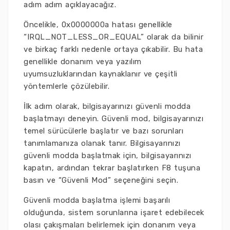
adım adım açıklayacağız.
Öncelikle, 0x0000000a hatası genellikle
“IRQL_NOT_LESS_OR_EQUAL” olarak da bilinir
ve birkaç farklı nedenle ortaya çıkabilir. Bu hata
genellikle donanım veya yazılım
uyumsuzluklarından kaynaklanır ve çeşitli
yöntemlerle çözülebilir.
İlk adım olarak, bilgisayarınızı güvenli modda
başlatmayı deneyin. Güvenli mod, bilgisayarınızı
temel sürücülerle başlatır ve bazı sorunları
tanımlamanıza olanak tanır. Bilgisayarınızı
güvenli modda başlatmak için, bilgisayarınızı
kapatın, ardından tekrar başlatırken F8 tuşuna
basın ve “Güvenli Mod” seçeneğini seçin.
Güvenli modda başlatma işlemi başarılı
olduğunda, sistem sorunlarına işaret edebilecek
olası çakışmaları belirlemek için donanım veya