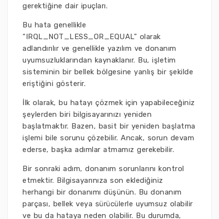
gerektiğine dair ipuçları.
Bu hata genellikle
“IRQL_NOT_LESS_OR_EQUAL” olarak
adlandırılır ve genellikle yazılım ve donanım
uyumsuzluklarından kaynaklanır. Bu, işletim
sisteminin bir bellek bölgesine yanlış bir şekilde
eriştiğini gösterir.
İlk olarak, bu hatayı çözmek için yapabileceğiniz
şeylerden biri bilgisayarınızı yeniden
başlatmaktır. Bazen, basit bir yeniden başlatma
işlemi bile sorunu çözebilir. Ancak, sorun devam
ederse, başka adımlar atmamız gerekebilir.
Bir sonraki adım, donanım sorunlarını kontrol
etmektir. Bilgisayarınıza son eklediğiniz
herhangi bir donanımı düşünün. Bu donanım
parçası, bellek veya sürücülerle uyumsuz olabilir
ve bu da hataya neden olabilir. Bu durumda,