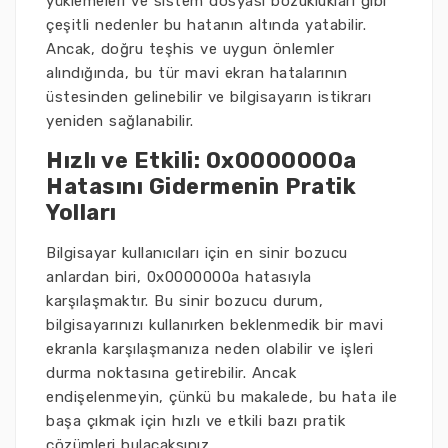
yüklemeleri ve sistem dosyası bozuklukları gibi
çeşitli nedenler bu hatanın altında yatabilir.
Ancak, doğru teşhis ve uygun önlemler
alındığında, bu tür mavi ekran hatalarının
üstesinden gelinebilir ve bilgisayarın istikrarı
yeniden sağlanabilir.
Hızlı ve Etkili: 0x0000000a
Hatasını Gidermenin Pratik
Yolları
Bilgisayar kullanıcıları için en sinir bozucu
anlardan biri, 0x0000000a hatasıyla
karşılaşmaktır. Bu sinir bozucu durum,
bilgisayarınızı kullanırken beklenmedik bir mavi
ekranla karşılaşmanıza neden olabilir ve işleri
durma noktasına getirebilir. Ancak
endişelenmeyin, çünkü bu makalede, bu hata ile
başa çıkmak için hızlı ve etkili bazı pratik
çözümleri bulacaksınız.