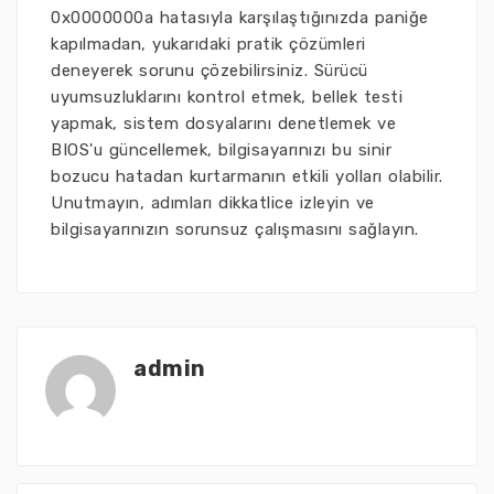
0x0000000a hatasıyla karşılaştığınızda paniğe
kapılmadan, yukarıdaki pratik çözümleri
deneyerek sorunu çözebilirsiniz. Sürücü
uyumsuzluklarını kontrol etmek, bellek testi
yapmak, sistem dosyalarını denetlemek ve
BIOS'u güncellemek, bilgisayarınızı bu sinir
bozucu hatadan kurtarmanın etkili yolları olabilir.
Unutmayın, adımları dikkatlice izleyin ve
bilgisayarınızın sorunsuz çalışmasını sağlayın.
admin