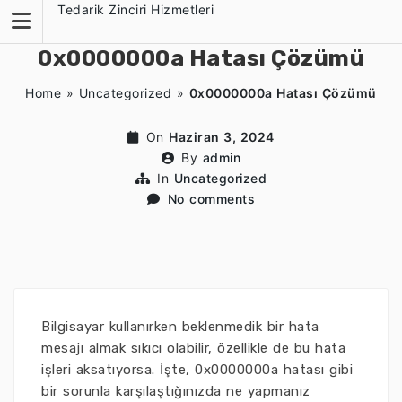
Skip
Tedarik Zinciri Hizmetleri
to
content
0x0000000a Hatası Çözümü
Home
»
Uncategorized
»
0x0000000a Hatası Çözümü
On
Haziran 3, 2024
By
admin
In
Uncategorized
No comments
Bilgisayar kullanırken beklenmedik bir hata
mesajı almak sıkıcı olabilir, özellikle de bu hata
işleri aksatıyorsa. İşte, 0x0000000a hatası gibi
bir sorunla karşılaştığınızda ne yapmanız