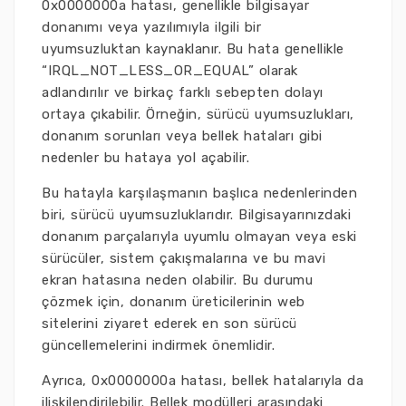
0x0000000a hatası, genellikle bilgisayar
donanımı veya yazılımıyla ilgili bir
uyumsuzluktan kaynaklanır. Bu hata genellikle
“IRQL_NOT_LESS_OR_EQUAL” olarak
adlandırılır ve birkaç farklı sebepten dolayı
ortaya çıkabilir. Örneğin, sürücü uyumsuzlukları,
donanım sorunları veya bellek hataları gibi
nedenler bu hataya yol açabilir.
Bu hatayla karşılaşmanın başlıca nedenlerinden
biri, sürücü uyumsuzluklarıdır. Bilgisayarınızdaki
donanım parçalarıyla uyumlu olmayan veya eski
sürücüler, sistem çakışmalarına ve bu mavi
ekran hatasına neden olabilir. Bu durumu
çözmek için, donanım üreticilerinin web
sitelerini ziyaret ederek en son sürücü
güncellemelerini indirmek önemlidir.
Ayrıca, 0x0000000a hatası, bellek hatalarıyla da
ilişkilendirilebilir. Bellek modülleri arasındaki