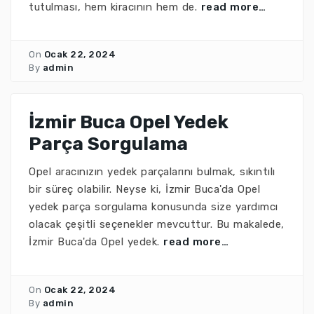
tutulması, hem kiracının hem de.
read more…
On
Ocak 22, 2024
By
admin
İzmir Buca Opel Yedek
Parça Sorgulama
Opel aracınızın yedek parçalarını bulmak, sıkıntılı
bir süreç olabilir. Neyse ki, İzmir Buca'da Opel
yedek parça sorgulama konusunda size yardımcı
olacak çeşitli seçenekler mevcuttur. Bu makalede,
İzmir Buca'da Opel yedek.
read more…
On
Ocak 22, 2024
By
admin