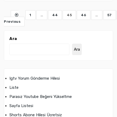
1
…
44
45
46
…
57
Previous
Ara
Ara
Igtv Yorum Gönderme Hilesi
Liste
Parasız Youtube Beğeni Yükseltme
Sayfa Listesi
Shorts Abone Hilesi Ücretsiz