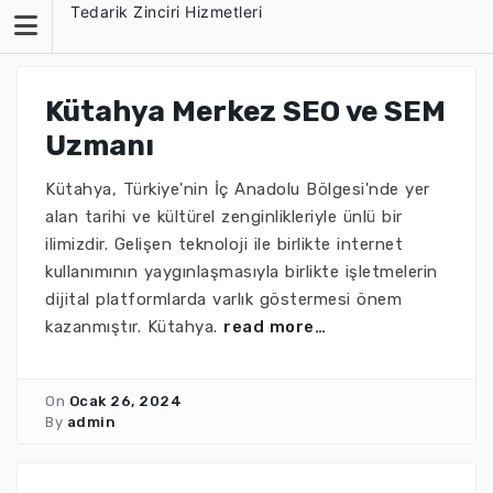
Skip
Tedarik Zinciri Hizmetleri
to
content
Kütahya Merkez SEO ve SEM
Uzmanı
Kütahya, Türkiye'nin İç Anadolu Bölgesi'nde yer
alan tarihi ve kültürel zenginlikleriyle ünlü bir
ilimizdir. Gelişen teknoloji ile birlikte internet
kullanımının yaygınlaşmasıyla birlikte işletmelerin
dijital platformlarda varlık göstermesi önem
kazanmıştır. Kütahya.
read more…
On
Ocak 26, 2024
By
admin