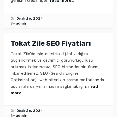
gerekmektedir. İşte.
read more…
On
Ocak 26, 2024
By
admin
Tokat Zile SEO Fiyatları
Tokat Zile'de işletmenizin dijital varlığını
güçlendirmek ve çevrimiçi görünürlüğünüzü
artırmak istiyorsanız, SEO hizmetlerinin önemi
inkar edilemez. SEO (Search Engine
Optimization), web sitenizin arama motorlarında
üst sıralarda yer almasını sağlamak için.
read
more…
On
Ocak 26, 2024
By
admin