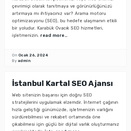
çevrimiçi olarak tanıtmaya ve görünürlüğünüzü
artırmaya mı ihtiyacınız var? Arama motoru
optimizasyonu (SEO), bu hedefe ulaşmanın etkili
bir yoludur. Karabük Ovacık SEO hizmetleri,
işletmenizin.
read more…
On
Ocak 26, 2024
By
admin
İstanbul Kartal SEO Ajansı
Web sitenizin başarısı için doğru SEO
stratejilerini uygulamak elzemdir. İnternet çağının
hızla geliştiği günümüzde, işletmenizin varlığını
sürdürebilmesi ve rekabet ortamında öne
çıkabilmesi için güçlü bir dijital varlık oluşturmanız